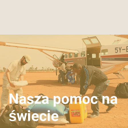
Nasza pomoc na
świecie