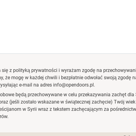
 się z polityką prywatności i wyrażam zgodę na przechowywan
, że mogę w każdej chwili i bezpłatnie odwołać swoją zgodę 
ysyłając e-mail na adres info@opendoors.pl.
obowe będą przechowywane w celu przekazywania zachęt dla 
oraz (jeśli zostało wskazane w świątecznej zachęcie) Twój wiek 
eścijanom w Syrii wraz z tekstem zachęcającym za pośrednic
rów.