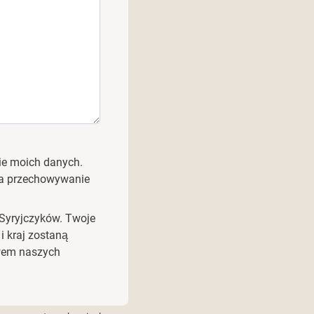
ie moich danych.
na przechowywanie
Syryjczyków. Twoje
i kraj zostaną
twem naszych