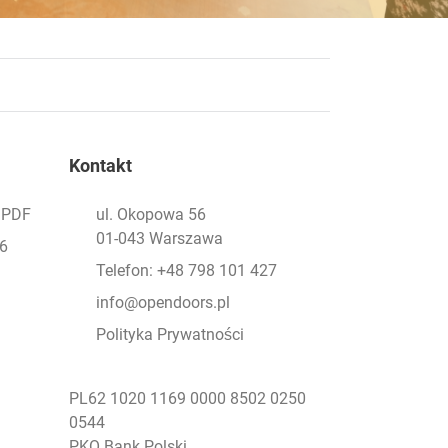
Kontakt
- PDF
ul. Okopowa 56
01-043 Warszawa
26
Telefon: +48 798 101 427
info@opendoors.pl
Polityka Prywatności
PL62 1020 1169 0000 8502 0250
0544
PKO Bank Polski