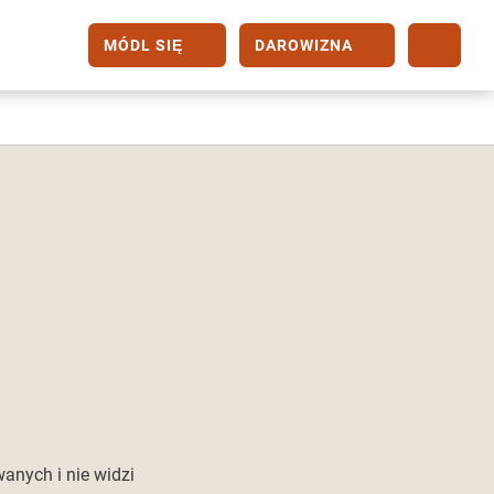
MÓDL SIĘ
DAROWIZNA
anych i nie widzi