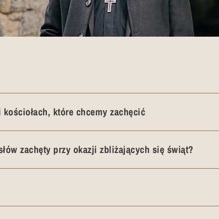
 i kościołach, które chcemy zachęcić
słów zachęty przy okazji zbliżających się świąt?