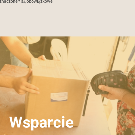
znaczone * są obowiązkowe.
Wsparcie