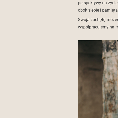
perspektywy na życie
obok siebie i pamiętal
Swoją zachętę możesz
współpracujemy na mi