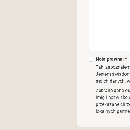
Nota prawna:
Tak, zapoznałem
Jestem świadomy
moich danych, w
Zebrane dane os
imię i nazwisko 
przekazane chrz
lokalnych partne