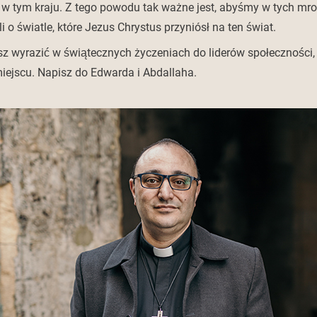
 w tym kraju. Z tego powodu tak ważne jest, abyśmy w tych mro
i o światle, które Jezus Chrystus przyniósł na ten świat.
 wyrazić w świątecznych życzeniach do liderów społeczności, 
ejscu. Napisz do Edwarda i Abdallaha.