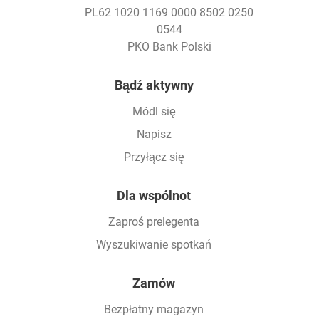
PL62 1020 1169 0000 8502 0250
0544
PKO Bank Polski
Footer
Bądź aktywny
Módl się
Napisz
Przyłącz się
Dla wspólnot
Zaproś prelegenta
Wyszukiwanie spotkań
Zamów
Bezpłatny magazyn