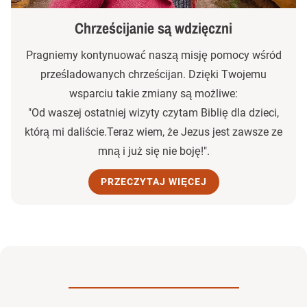
Chrześcijanie są wdzięczni
Pragniemy kontynuować naszą misję pomocy wśród
prześladowanych chrześcijan. Dzięki Twojemu
wsparciu takie zmiany są możliwe:
"Od waszej ostatniej wizyty czytam Biblię dla dzieci,
którą mi daliście.Teraz wiem, że Jezus jest zawsze ze
mną i już się nie boję!".
PRZECZYTAJ WIĘCEJ