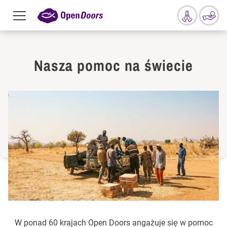
Menu
toggle
Przejdź do treści
Nasza pomoc na świecie
W ponad 60 krajach Open Doors angażuje się w pomoc