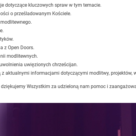
cje dotyczące kluczowych spraw w tym temacie.
ości o prześladowanym Kościele.
 modlitewnego.
e.
ityków.
ia z Open Doors.
nii modlitewnych.
uwolnienia uwięzionych chrześcijan.
 z aktualnymi informacjami dotyczącymi modlitwy, projektów, w
zo dziękujemy Wszystkim za udzieloną nam pomoc i zaangażow