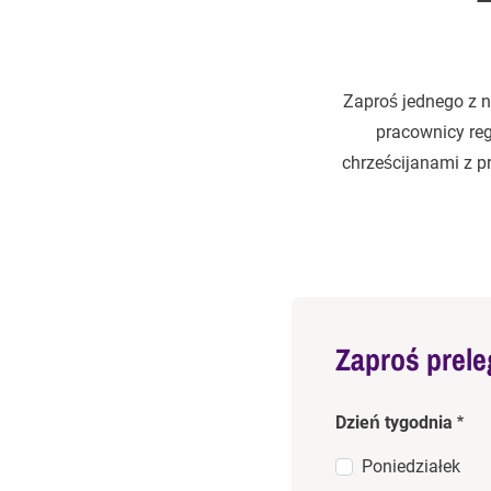
Zaproś jednego z n
pracownicy regu
chrześcijanami z 
Zaproś prele
Dzień tygodnia
Poniedziałek