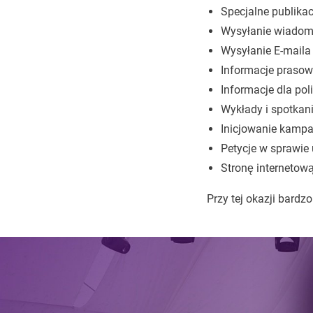
Specjalne publika
Wysyłanie wiadom
Wysyłanie E-maila
Informacje prasow
Informacje dla pol
Wykłady i spotkan
Inicjowanie kampa
Petycje w sprawie 
Stronę internetową
Przy tej okazji bard