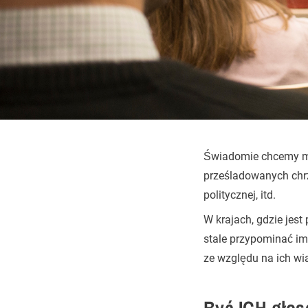
Świadomie chcemy mów
prześladowanych chrz
politycznej, itd.
W krajach, gdzie jest
stale przypominać im
ze względu na ich wi