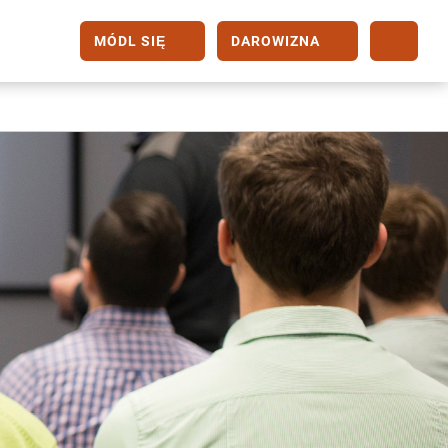
MÓDL SIĘ
DAROWIZNA