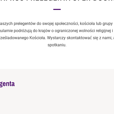
aszych prelegentów do swojej społeczności, kościoła lub grupy
larnie podróżują do krajów o ograniczonej wolności religijnej i
prześladowanego Kościoła. Wystarczy skontaktować się z nami,
spotkaniu.
genta