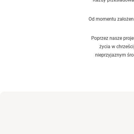
Od momentu założenia
Poprzez nasze proje
życia w chrześc
nieprzyjaznym śro