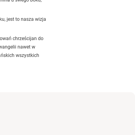
, jest to nasza wizja
dowań chrześcijan do
wangelii nawet w
ańskich wszystkich