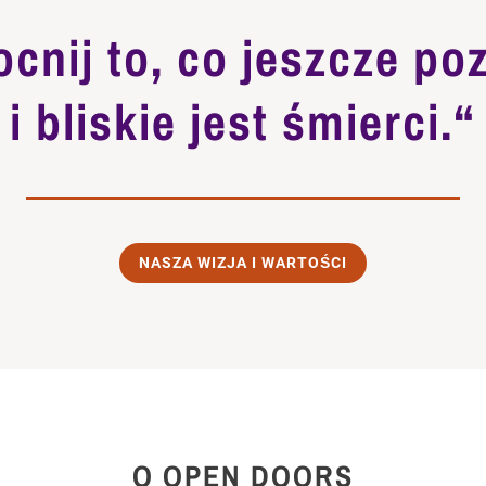
nij to, co jeszcze po
i bliskie jest śmierci.“
NASZA WIZJA I WARTOŚCI
O OPEN DOORS