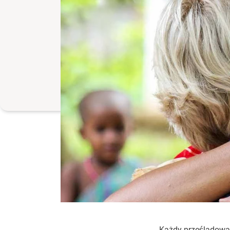
Każdy prześladowan