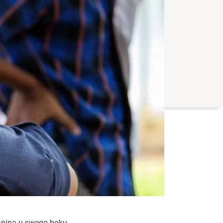
anina u swego boku,