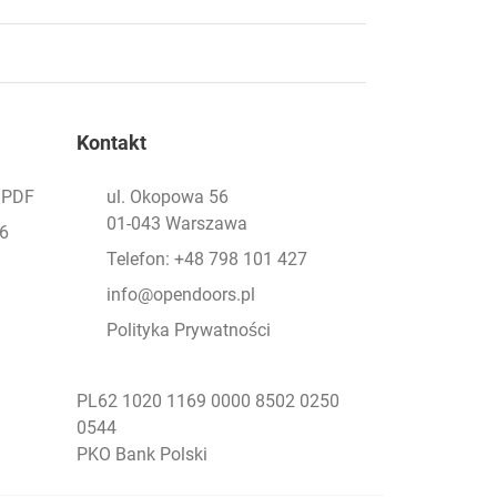
Kontakt
- PDF
ul. Okopowa 56
01-043 Warszawa
26
Telefon: +48 798 101 427
info@opendoors.pl
Polityka Prywatności
PL62 1020 1169 0000 8502 0250
0544
PKO Bank Polski