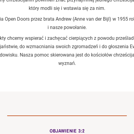
który modli się i wstawia się za nim.
 Open Doors przez brata Andrew (Anne van der Bijl) w 1955 roku
i nasze powołanie.
kty chcemy wspierać i zachęcać cierpiących z powodu prześla
ijaństwie, do wzmacniania swoich zgromadzeń i do głoszenia E
dowisku. Nasza pomoc skierowana jest do kościołów chrześcij
wyznań.
OBJAWIENIE 3:2