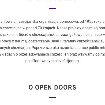
niowa chrześcijańska organizacja pomocowa, od 1955 roku p
 chrześcijan w ponad 70 krajach. Nasze projekty obejmują po
szkolenie liderów chrześcijańskich, zaangażowanie na rzecz 
racę z traumą, dostarczanie Biblii i literatury chrześcijańskiej
anych chrześcijan. Poprzez szeroko rozumianą pracę public rel
wykładach o prześladowaniach chrześcijan oraz wzywamy do m
prześladowanym chrześcijanom.
O OPEN DOORS