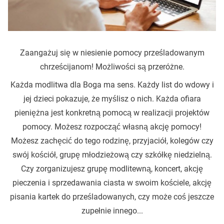
Zaangażuj się w niesienie pomocy prześladowanym
chrześcijanom! Możliwości są przeróżne.
Każda modlitwa dla Boga ma sens. Każdy list do wdowy i
jej dzieci pokazuje, że myślisz o nich. Każda ofiara
pieniężna jest konkretną pomocą w realizacji projektów
pomocy. Możesz rozpocząć własną akcję pomocy!
Możesz zachęcić do tego rodzinę, przyjaciół, kolegów czy
swój kościół, grupę młodzieżową czy szkółkę niedzielną.
Czy zorganizujesz grupę modlitewną, koncert, akcję
pieczenia i sprzedawania ciasta w swoim kościele, akcję
pisania kartek do prześladowanych, czy może coś jeszcze
zupełnie innego...