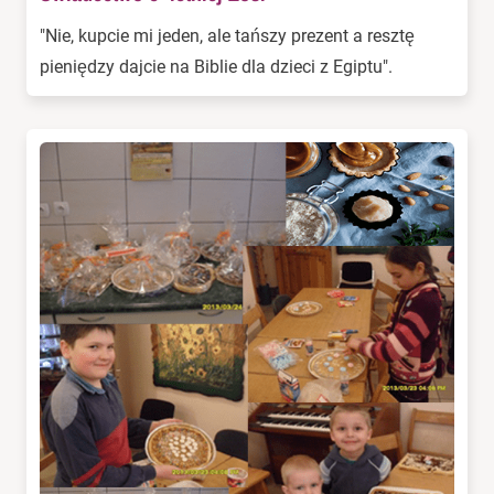
"Nie, kupcie mi jeden, ale tańszy prezent a resztę
pieniędzy dajcie na Biblie dla dzieci z Egiptu".