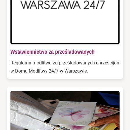
Wstawiennictwo za prześladowanych
Regularna modlitwa za prześladowanych chrześcijan
w Domu Modlitwy 24/7 w Warszawie.