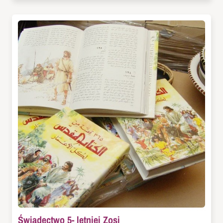
Świadectwo 5- letniej Zosi