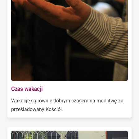
Czas wakacji
Wakacje są równie dobrym czasem na modlitwę za
prześladowany Kościół.