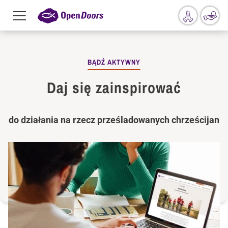
Menu
toggle
Przejdź do treści
BĄDŹ AKTYWNY
Daj się zainspirować
do działania na rzecz prześladowanych chrześcijan