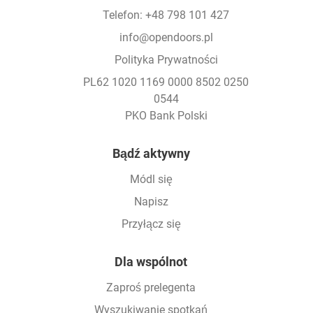
Telefon: +48 798 101 427
info@opendoors.pl
Polityka Prywatności
PL62 1020 1169 0000 8502 0250
0544
PKO Bank Polski
Footer
Bądź aktywny
Módl się
Napisz
Przyłącz się
Dla wspólnot
Zaproś prelegenta
Wyszukiwanie spotkań