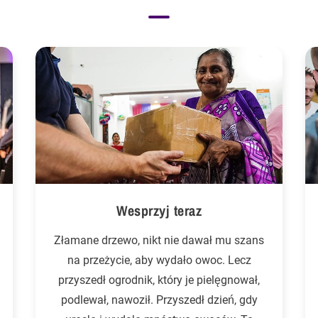
Wesprzyj teraz
Złamane drzewo, nikt nie dawał mu szans
na przeżycie, aby wydało owoc. Lecz
przyszedł ogrodnik, który je pielęgnował,
podlewał, nawoził. Przyszedł dzień, gdy