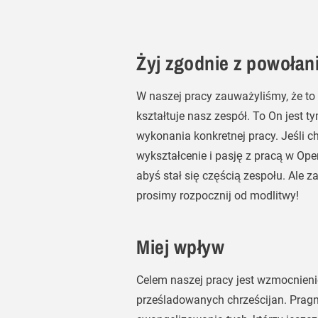
Żyj zgodnie z powołan
W naszej pracy zauważyliśmy, że to 
kształtuje nasz zespół. To On jest t
wykonania konkretnej pracy. Jeśli c
wykształcenie i pasję z pracą w Op
abyś stał się częścią zespołu. Ale z
prosimy rozpocznij od modlitwy!
Miej wpływ
Celem naszej pracy jest wzmocnienie
prześladowanych chrześcijan. Prag