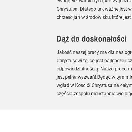
ewangelizowania tych, którzy jeszcze
Chrystusa. Dlatego tak ważne jest
chrześcijan w środowisku, które jest
Dąż do doskonałości
Jakość naszej pracy ma dla nas og
Chrystusowi to, co jest najlepsze i c
odpowiedzialnością. Nasza praca m
jest pełna wyzwań! Będąc w tym mi
wgląd w Kościół Chrystusa na całym
częścią zespołu nieustannie wielbi