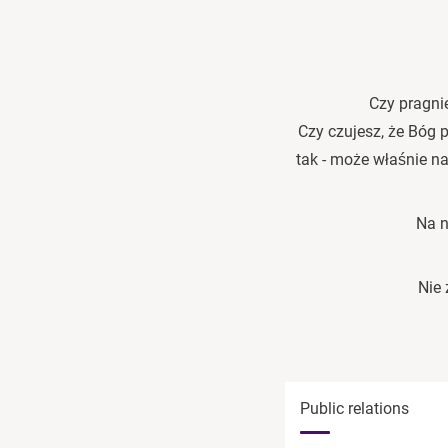
Czy pragni
Czy czujesz, że Bóg 
tak - może właśnie n
Na n
Nie 
Public relations