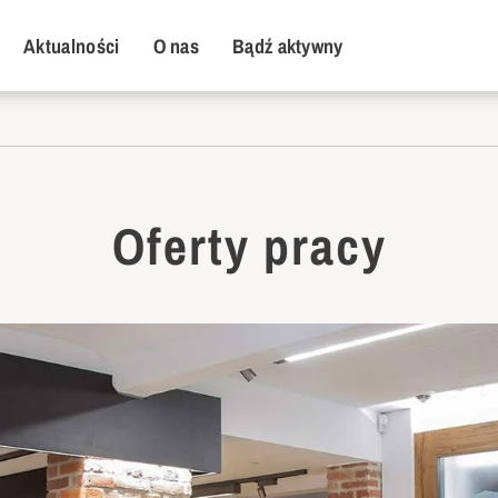
y Menu
Aktualności
O nas
Bądź aktywny
Oferty pracy