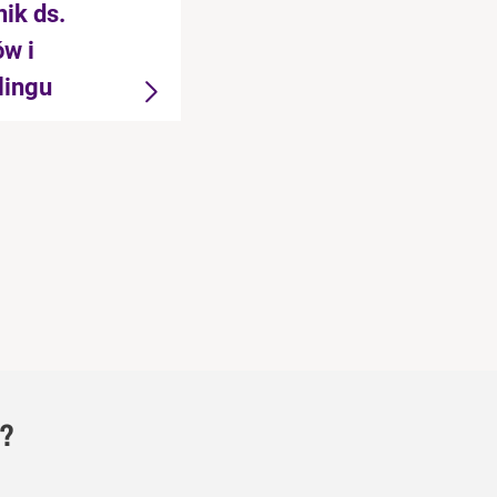
ik ds.
w i
lingu
?