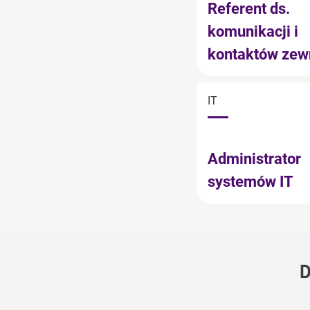
Referent ds.
komunikacji i
kontaktów zew
IT
Administrator
systemów IT