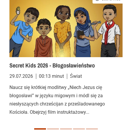
Secret Kids 2026 - Błogosławieństwo
29.07.2026
00:13 minut
Świat
Naucz się krótkiej modlitwy „Niech Jezus cię
błogosławi” w języku migowym i módl się za
niesłyszących chrześcijan z prześladowanego
Kościoła. Obejrzyj film instruktażowy...