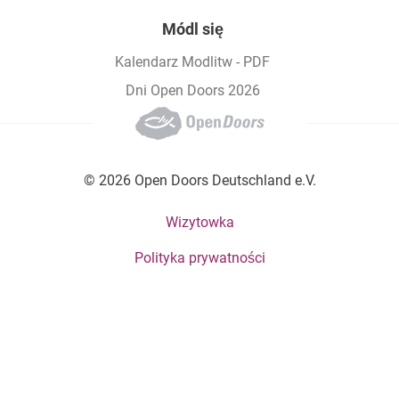
Módl się
Kalendarz Modlitw - PDF
Dni Open Doors 2026
© 2026 Open Doors Deutschland e.V.
Footer bottom menu
Wizytowka
Polityka prywatności
Social Menu