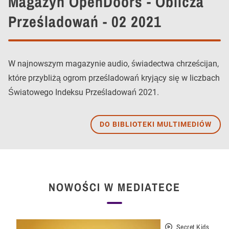
Magazyn OpenDoors - Oblicza
Prześladowań - 02 2021
W najnowszym magazynie audio, świadectwa chrześcijan,
które przybliżą ogrom prześladowań kryjący się w liczbach
Światowego Indeksu Prześladowań 2021.
DO BIBLIOTEKI MULTIMEDIÓW
NOWOŚCI W MEDIATECE
Secret Kids