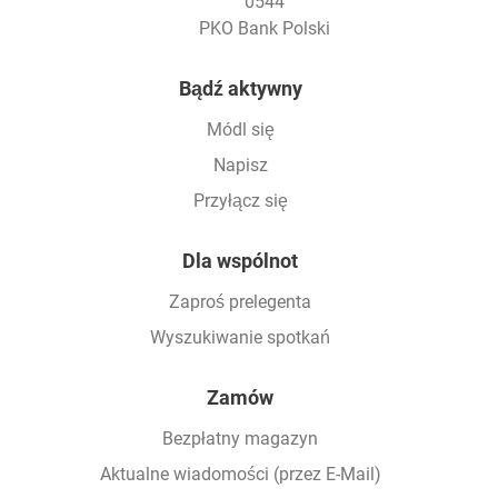
0544
PKO Bank Polski
Footer
Bądź aktywny
Módl się
Napisz
Przyłącz się
Dla wspólnot
Zaproś prelegenta
Wyszukiwanie spotkań
Zamów
Bezpłatny magazyn
Aktualne wiadomości (przez E-Mail)