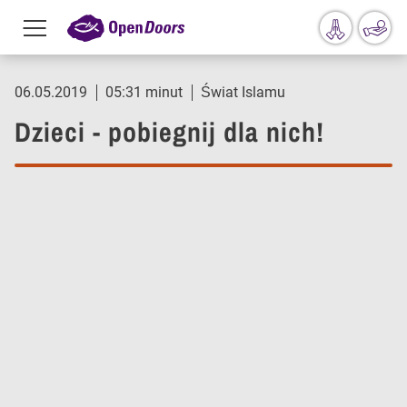
Menu
toggle
Przejdź do treści
06.05.2019
05:31 minut
Świat Islamu
Dzieci - pobiegnij dla nich!