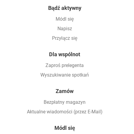
Footer
Bądź aktywny
Módl się
Napisz
Przyłącz się
Dla wspólnot
Zaproś prelegenta
Wyszukiwanie spotkań
Zamów
Bezpłatny magazyn
Aktualne wiadomości (przez E-Mail)
Módl się