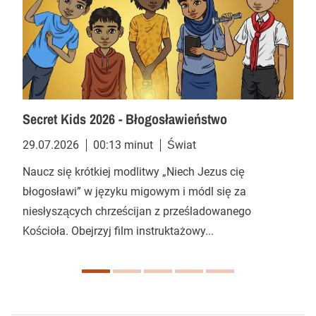
Secret Kids 2026 - Błogosławieństwo
29.07.2026
00:13 minut
Świat
Naucz się krótkiej modlitwy „Niech Jezus cię
błogosławi” w języku migowym i módl się za
niesłyszących chrześcijan z prześladowanego
Kościoła. Obejrzyj film instruktażowy...