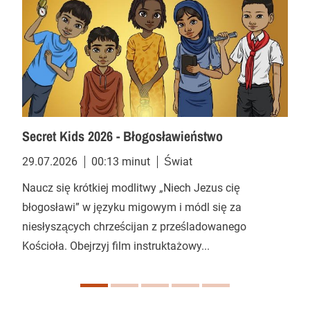
Secret Kids 2026 - Błogosławieństwo
29.07.2026
00:13 minut
Świat
Naucz się krótkiej modlitwy „Niech Jezus cię
błogosławi” w języku migowym i módl się za
niesłyszących chrześcijan z prześladowanego
Kościoła. Obejrzyj film instruktażowy...