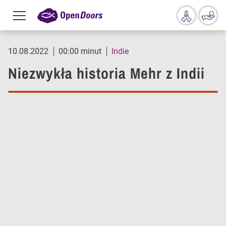
Menu
toggle
Przejdź do treści
10.08.2022
00:00 minut
Indie
Niezwykła historia Mehr z Indii