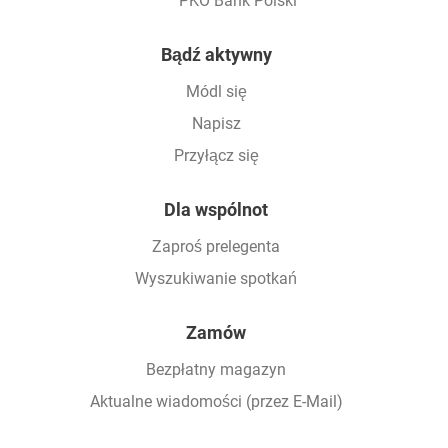
PKO Bank Polski
Footer
Bądź aktywny
Módl się
Napisz
Przyłącz się
Dla wspólnot
Zaproś prelegenta
Wyszukiwanie spotkań
Zamów
Bezpłatny magazyn
Aktualne wiadomości (przez E-Mail)