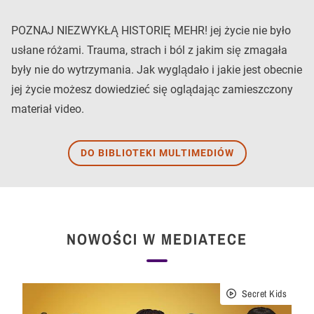
POZNAJ NIEZWYKŁĄ HISTORIĘ MEHR! jej życie nie było
usłane różami. Trauma, strach i ból z jakim się zmagała
były nie do wytrzymania. Jak wyglądało i jakie jest obecnie
jej życie możesz dowiedzieć się oglądając zamieszczony
materiał video.
DO BIBLIOTEKI MULTIMEDIÓW
NOWOŚCI W MEDIATECE
Secret Kids