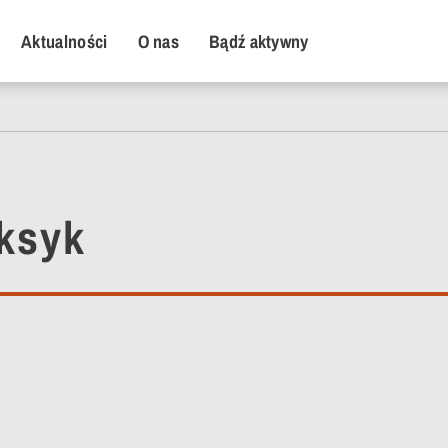
y Menu
Aktualności
O nas
Bądź aktywny
eksyk