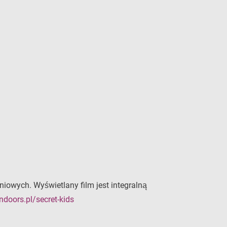
iowych. Wyświetlany film jest integralną
doors.pl/secret-kids