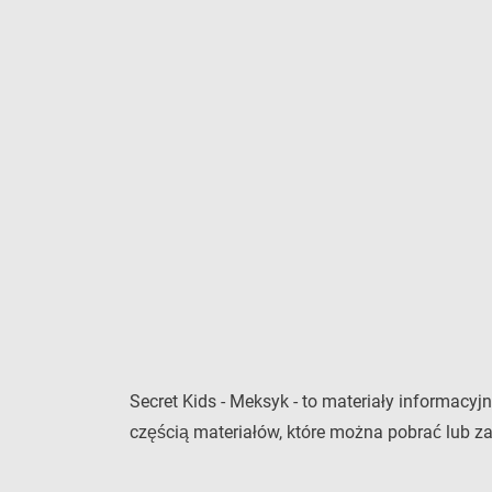
Secret Kids - Meksyk - to materiały informacy
częścią materiałów, które można pobrać lub z