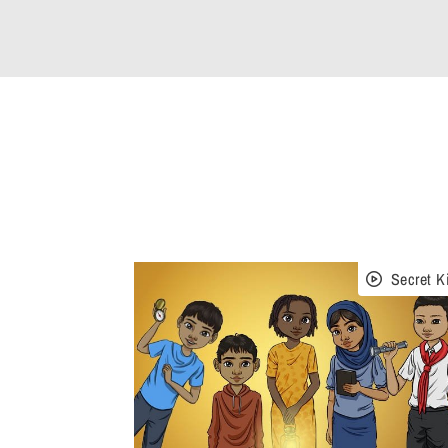
Secret K