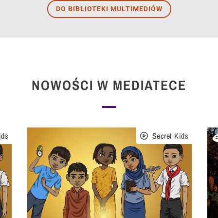
DO BIBLIOTEKI MULTIMEDIÓW
NOWOŚCI W MEDIATECE
ids
Secret Kids