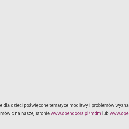
jne dla dzieci poświęcone tematyce modlitwy i problemów wyznan
amówić na naszej stronie
www.opendoors.pl/mdm
lub
www.open