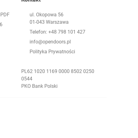
- PDF
ul. Okopowa 56
01-043 Warszawa
26
Telefon: +48 798 101 427
info@opendoors.pl
Polityka Prywatności
PL62 1020 1169 0000 8502 0250
0544
PKO Bank Polski
Social Menu