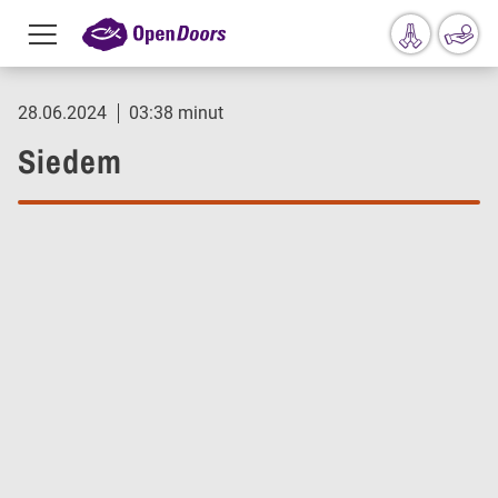
Menu
toggle
Przejdź do treści
28.06.2024
03:38 minut
Siedem