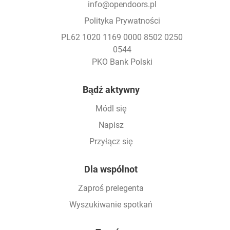
info@opendoors.pl
Polityka Prywatności
PL62 1020 1169 0000 8502 0250
0544
PKO Bank Polski
Footer
Bądź aktywny
Módl się
Napisz
Przyłącz się
Dla wspólnot
Zaproś prelegenta
Wyszukiwanie spotkań