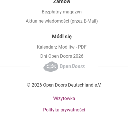
Zamów
Bezpłatny magazyn
Aktualne wiadomości (przez E-Mail)
Módl się
Kalendarz Modlitw - PDF
Dni Open Doors 2026
© 2026 Open Doors Deutschland e.V.
Footer bottom menu
Wizytowka
Polityka prywatności
Social Menu