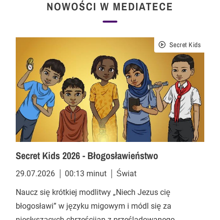
NOWOŚCI W MEDIATECE
Secret Kids
Secret Kids 2026 - Błogosławieństwo
29.07.2026
00:13 minut
Świat
Naucz się krótkiej modlitwy „Niech Jezus cię
błogosławi” w języku migowym i módl się za
niesłyszących chrześcijan z prześladowanego