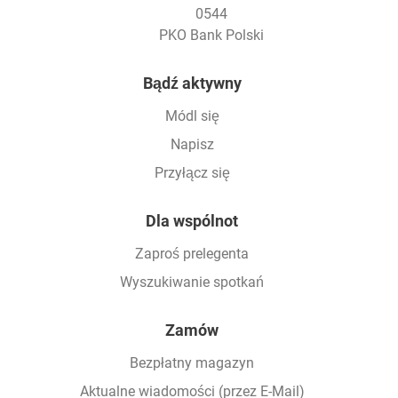
0544
PKO Bank Polski
Footer
Bądź aktywny
Módl się
Napisz
Przyłącz się
Dla wspólnot
Zaproś prelegenta
Wyszukiwanie spotkań
Zamów
Bezpłatny magazyn
Aktualne wiadomości (przez E-Mail)