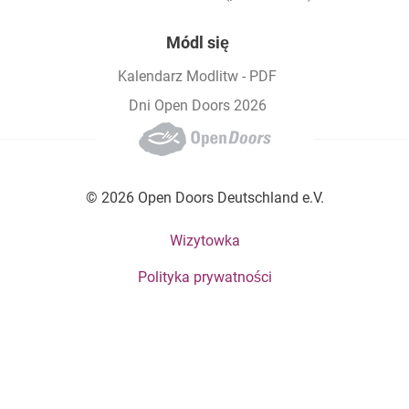
Módl się
Kalendarz Modlitw - PDF
Dni Open Doors 2026
© 2026 Open Doors Deutschland e.V.
Footer bottom menu
Wizytowka
Polityka prywatności
Social Menu