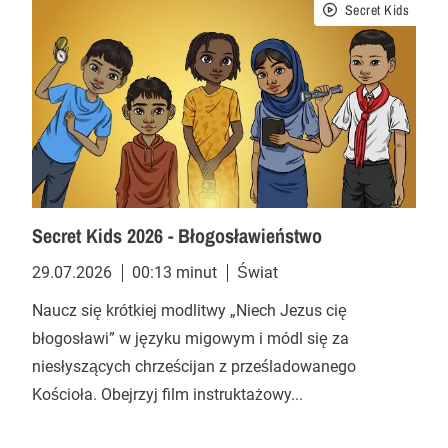
Secret Kids
Secret Kids 2026 - Błogosławieństwo
29.07.2026
00:13 minut
Świat
Naucz się krótkiej modlitwy „Niech Jezus cię
błogosławi” w języku migowym i módl się za
niesłyszących chrześcijan z prześladowanego
Kościoła. Obejrzyj film instruktażowy...