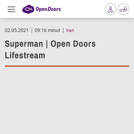
Menu
toggle
Przejdź do treści
02.05.2021
09:16 minut
Iran
Superman | Open Doors
Lifestream