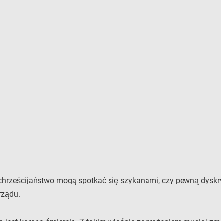
a chrześcijaństwo mogą spotkać się szykanami, czy pewną dyskr
rządu.