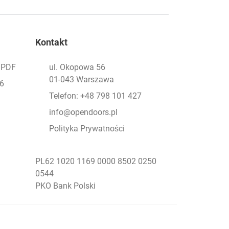
Kontakt
- PDF
ul. Okopowa 56
01-043 Warszawa
26
Telefon: +48 798 101 427
info@opendoors.pl
Polityka Prywatności
PL62 1020 1169 0000 8502 0250
0544
PKO Bank Polski