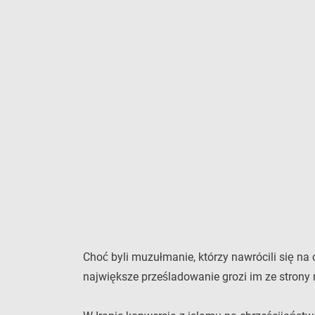
Choć byli muzułmanie, którzy nawrócili się n
największe prześladowanie grozi im ze strony 