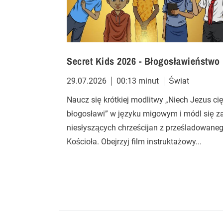
Secret Kids 2026 - Błogosławieństwo
29.07.2026
00:13 minut
Świat
Naucz się krótkiej modlitwy „Niech Jezus ci
błogosławi” w języku migowym i módl się z
niesłyszących chrześcijan z prześladowane
Kościoła. Obejrzyj film instruktażowy...