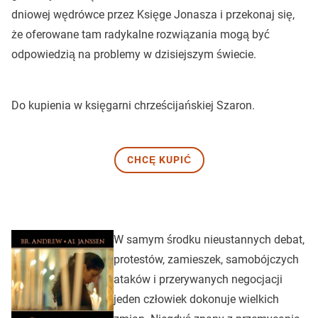
dniowej wędrówce przez Księge Jonasza i przekonaj się,
że oferowane tam radykalne rozwiązania mogą być
odpowiedzią na problemy w dzisiejszym świecie.
Do kupienia w księgarni chrześcijańskiej Szaron.
CHCĘ KUPIĆ
W samym środku nieustannych debat,
protestów, zamieszek, samobójczych
ataków i przerywanych negocjacji
jeden człowiek dokonuje wielkich