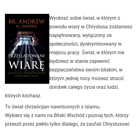
Wyobraź sobie świat, w którym z
powodu wiary w Chrystusa zostaniesz
napiętnowany, wyłączony ze
społeczności, dyskryminowany w
miejscu pracy. Świat, w którym nie
będziesz w stanie zapewnić
bezpieczeństwa swoim bliskim, w
którym jednej nocy możesz stracić
dorobek całego życia oraz ludzi,
których kochasz.
To świat chrześcijan nawróconych z islamu.
Wybierz się z nami na Bliski Wschód i poznaj tych, którzy
przeszli przez piekło tylko dlatego, że zaufali Chrystusowi.