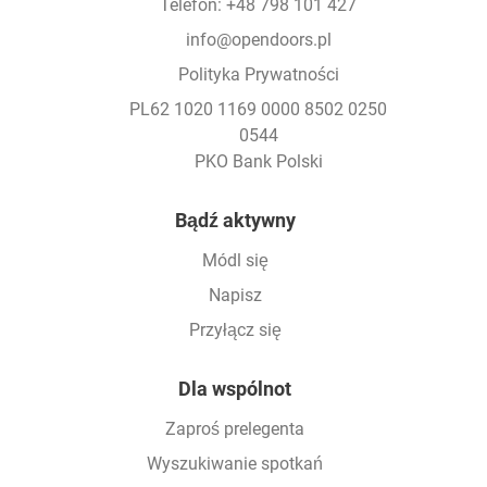
Telefon: +48 798 101 427
info@opendoors.pl
Polityka Prywatności
PL62 1020 1169 0000 8502 0250
0544
PKO Bank Polski
Footer
Bądź aktywny
Módl się
Napisz
Przyłącz się
Dla wspólnot
Zaproś prelegenta
Wyszukiwanie spotkań