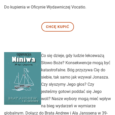
Do kupienia w Oficynie Wydawniczej Vocatio.
CHCĘ KUPIĆ
Co się dzieje, gdy ludzie lekceważą
Słowo Boże? Konsekwencje mogą być
katastrofalne. Bóg przyzywa Cię do
siebie, tak samo jak wzywał Jonasza.
Czy słyszymy Jego głos? Czy
jesteśmy gotowi poddać się Jego
woli? Nasze wybory mogą mieć wpływ
na bieg wydarzeń w wymiarze
globalnym. Dołącz do Brata Andrew i Ala Janssena w 39-