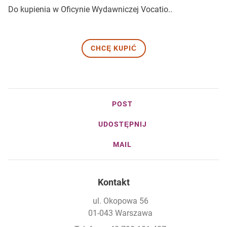
Do kupienia w Oficynie Wydawniczej Vocatio..
CHCĘ KUPIĆ
POST
UDOSTĘPNIJ
MAIL
Kontakt
ul. Okopowa 56
01-043 Warszawa