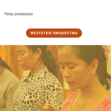
*Imię zmieniono
WSZYSTKIE ŚWIADECTWA