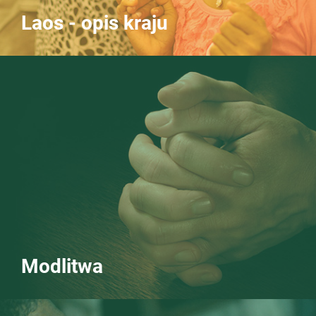
Laos - opis kraju
Modlitwa