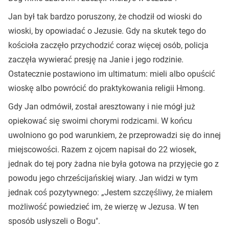
Jan był tak bardzo poruszony, że chodził od wioski do
wioski, by opowiadać o Jezusie. Gdy na skutek tego do
kościoła zaczęło przychodzić coraz więcej osób, policja
zaczęła wywierać presję na Janie i jego rodzinie.
Ostatecznie postawiono im ultimatum: mieli albo opuścić
wioskę albo powrócić do praktykowania religii Hmong.
Gdy Jan odmówił, został aresztowany i nie mógł już
opiekować się swoimi chorymi rodzicami. W końcu
uwolniono go pod warunkiem, że przeprowadzi się do innej
miejscowości. Razem z ojcem napisał do 22 wiosek,
jednak do tej pory żadna nie była gotowa na przyjęcie go z
powodu jego chrześcijańskiej wiary. Jan widzi w tym
jednak coś pozytywnego: „Jestem szczęśliwy, że miałem
możliwość powiedzieć im, że wierzę w Jezusa. W ten
sposób usłyszeli o Bogu".