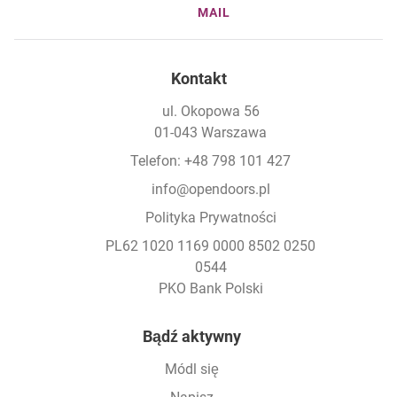
MAIL
Kontakt
ul. Okopowa 56
01-043 Warszawa
Telefon: +48 798 101 427
info@opendoors.pl
Polityka Prywatności
PL62 1020 1169 0000 8502 0250
0544
PKO Bank Polski
Footer
Bądź aktywny
Módl się