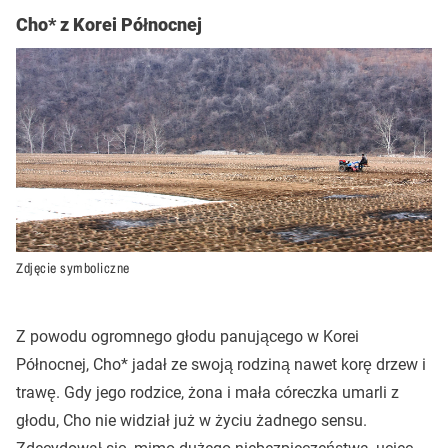
Cho* z Korei Północnej
Zdjęcie symboliczne
Z powodu ogromnego głodu panującego w Korei
Północnej, Cho* jadał ze swoją rodziną nawet korę drzew i
trawę. Gdy jego rodzice, żona i mała córeczka umarli z
głodu, Cho nie widział już w życiu żadnego sensu.