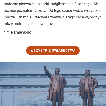
podczas pierwszej ucieczki, mógłbym zabić każdego. Ale
później poznałem Jezusa. Od tego czasu widzę wszystko
inaczej. On mnie uratował i zbawił, dlatego chcę wybaczyć
także moim prześladowcom«.
*Imię zmieniono
WSZYSTKIE ŚWIADECTWA