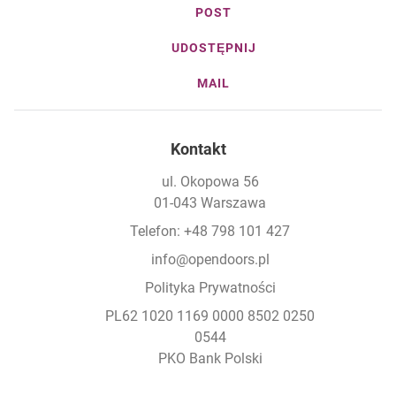
POST
UDOSTĘPNIJ
MAIL
Kontakt
ul. Okopowa 56
01-043 Warszawa
Telefon: +48 798 101 427
info@opendoors.pl
Polityka Prywatności
PL62 1020 1169 0000 8502 0250
0544
PKO Bank Polski
Footer