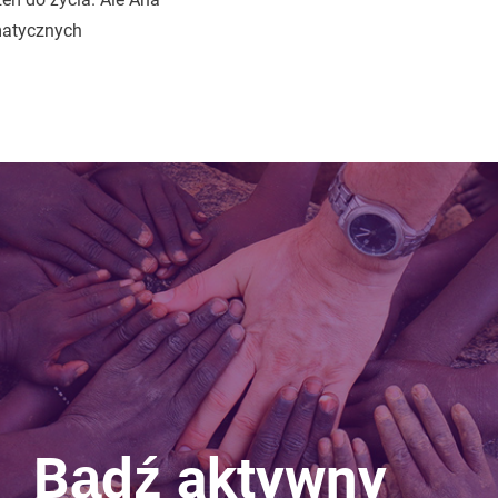
matycznych
Bądź aktywny