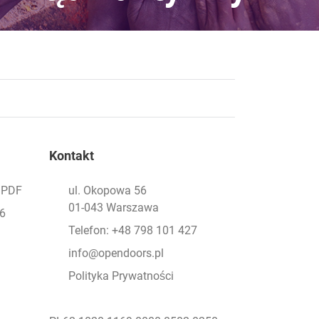
Kontakt
- PDF
ul. Okopowa 56
01-043 Warszawa
26
Telefon: +48 798 101 427
info@opendoors.pl
Polityka Prywatności