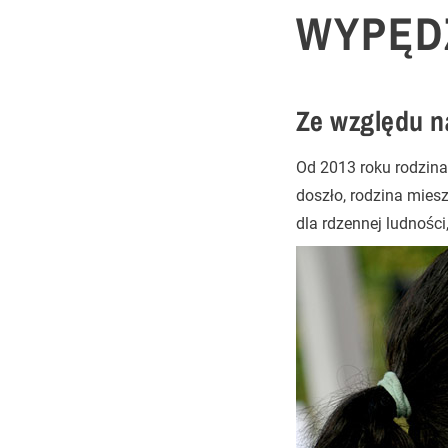
WYPĘD
Ze względu n
Od 2013 roku rodzina
doszło, rodzina mies
dla rdzennej ludności