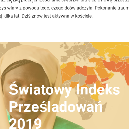
zys wiary z powodu tego, czego doświadczyła. Pokonanie trau
j kilka lat. Dziś znów jest aktywna w kościele.
Światowy Indeks
Prześladowań
2019