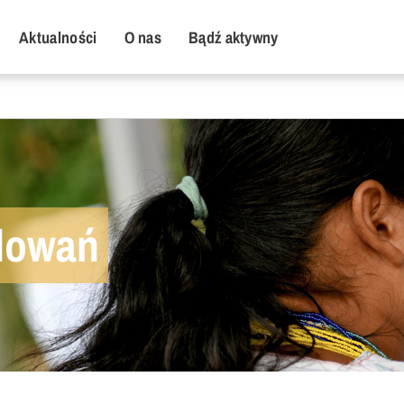
y Menu
Aktualności
O nas
Bądź aktywny
adowań