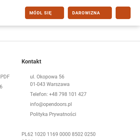
MÓDL SIĘ
DAROWIZNA
Kontakt
- PDF
ul. Okopowa 56
01-043 Warszawa
26
Telefon: +48 798 101 427
info@opendoors.pl
Polityka Prywatności
PL62 1020 1169 0000 8502 0250