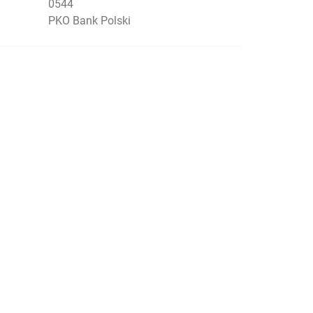
0544
PKO Bank Polski
Social Menu