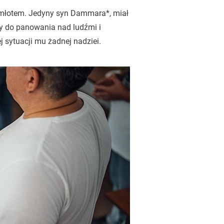
ie młotem. Jedyny syn Dammara*, miał
ny do panowania nad ludźmi i
j sytuacji mu żadnej nadziei.