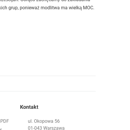
kich grup, ponieważ modlitwa ma wielką MOC.
Kontakt
- PDF
ul. Okopowa 56
01-043 Warszawa