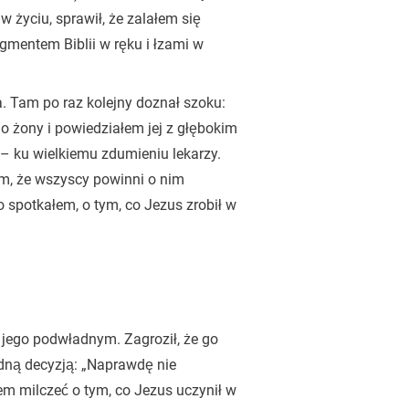
w życiu, sprawił, że zalałem się
agmentem Biblii w ręku i łzami w
. Tam po raz kolejny doznał szoku:
o żony i powiedziałem jej z głębokim
 – ku wielkiemu zdumieniu lekarzy.
em, że wszyscy powinni o nim
spotkałem, o tym, co Jezus zrobił w
jego podwładnym. Zagroził, że go
udną decyzją: „Naprawdę nie
łem milczeć o tym, co Jezus uczynił w