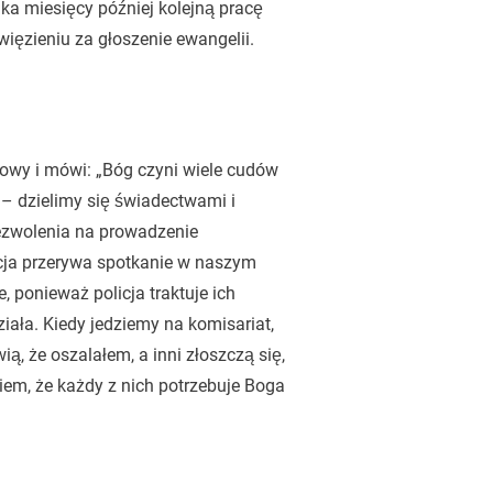
lka miesięcy później kolejną pracę
więzieniu za głoszenie ewangelii.
owy i mówi: „Bóg czyni wiele cudów
 – dzielimy się świadectwami i
zezwolenia na prowadzenie
icja przerywa spotkanie w naszym
, ponieważ policja traktuje ich
ziała. Kiedy jedziemy na komisariat,
ą, że oszalałem, a inni złoszczą się,
Wiem, że każdy z nich potrzebuje Boga