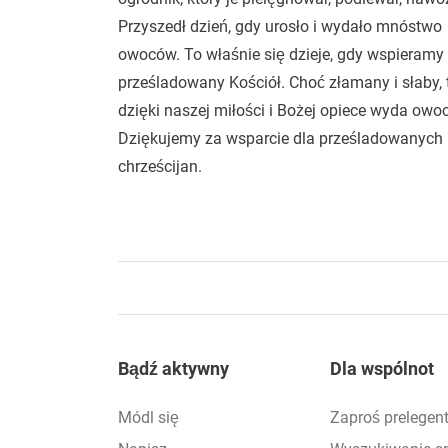
Przyszedł dzień, gdy urosło i wydało mnóstwo
owoców. To właśnie się dzieje, gdy wspieramy
prześladowany Kościół. Choć złamany i słaby, 
dzięki naszej miłości i Bożej opiece wyda owoc
Dziękujemy za wsparcie dla prześladowanych
chrześcijan.
Footer
Bądź aktywny
Dla wspólnot
Módl się
Zaproś prelegen