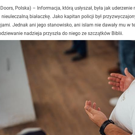
Doors, Polska) – Informacja, którą usłyszał, była jak uderzen
 nieuleczalną białaczkę. Jako kapitan policji był przyzwyczajo
jami. Jednak ani jego stanowisko, ani islam nie dawały mu w te
dziewanie nadzieja przyszła do niego ze szczątków Biblii.