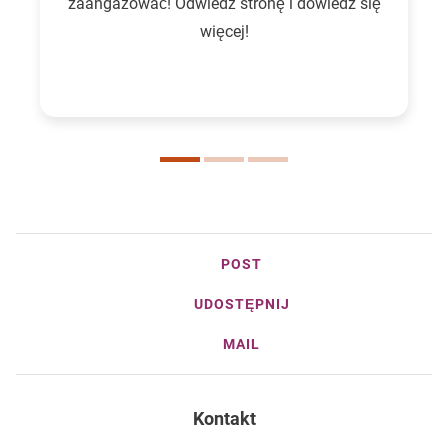
zaangażować! Odwiedź stronę i dowiedz się
więcej!
POST
UDOSTĘPNIJ
MAIL
Kontakt