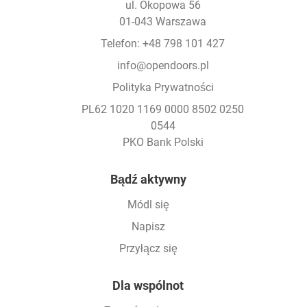
ul. Okopowa 56
01-043 Warszawa
Telefon: +48 798 101 427
info@opendoors.pl
Polityka Prywatności
PL62 1020 1169 0000 8502 0250
0544
PKO Bank Polski
Footer
Bądź aktywny
Módl się
Napisz
Przyłącz się
Dla wspólnot