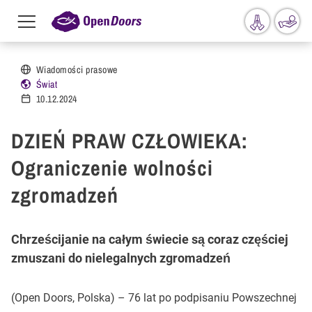
Menu
toggle
Przejdź do treści
Wiadomości prasowe
Świat
10.12.2024
DZIEŃ PRAW CZŁOWIEKA:
Ograniczenie wolności
zgromadzeń
Chrześcijanie na całym świecie są coraz częściej
zmuszani do nielegalnych zgromadzeń
(Open Doors, Polska) – 76 lat po podpisaniu Powszechnej