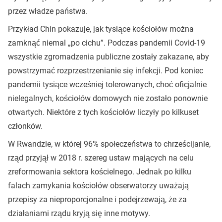
przez władze państwa.
Przykład Chin pokazuje, jak tysiące kościołów można
zamknąć niemal „po cichu”. Podczas pandemii Covid-19
wszystkie zgromadzenia publiczne zostały zakazane, aby
powstrzymać rozprzestrzenianie się infekcji. Pod koniec
pandemii tysiące wcześniej tolerowanych, choć oficjalnie
nielegalnych, kościołów domowych nie zostało ponownie
otwartych. Niektóre z tych kościołów liczyły po kilkuset
członków.
W Rwandzie, w której 96% społeczeństwa to chrześcijanie,
rząd przyjął w 2018 r. szereg ustaw mających na celu
zreformowania sektora kościelnego. Jednak po kilku
falach zamykania kościołów obserwatorzy uważają
przepisy za nieproporcjonalne i podejrzewają, że za
działaniami rządu kryją się inne motywy.