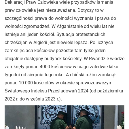
Deklaracji Praw Człowieka wiele przypadków łamania
praw człowieka jest niezauważana. Dotyczy to w
szczególności prawa do wolności wyznania i prawa do
wolności zgromadzeń. W Afganistanie od wielu lat nie
istnieje ani jeden kościół. Sytuacja protestanckich
chrześcijan w Algierii jest niewiele lepsza. Po licznych
zamknięciach kościołów pozostał tam tylko jeden
oficjalnie dostępny budynek kościelny. W Rwandzie władze
zamknęły ponad 4000 kościołów w ciągu zaledwie kilku
tygodni od sierpnia tego roku. A chiński reżim zamknął
ponad 10 000 kościołów w okresie sprawozdawczym
Światowego Indeksu Prześladowań 2024 (od października
2022 r. do września 2023 r.).