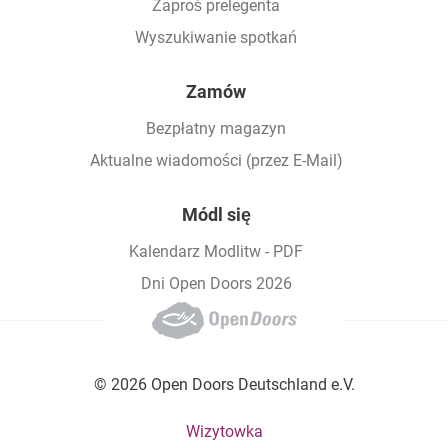
Zaproś prelegenta
Wyszukiwanie spotkań
Zamów
Bezpłatny magazyn
Aktualne wiadomości (przez E-Mail)
Módl się
Kalendarz Modlitw - PDF
Dni Open Doors 2026
© 2026 Open Doors Deutschland e.V.
Footer bottom menu
Wizytowka