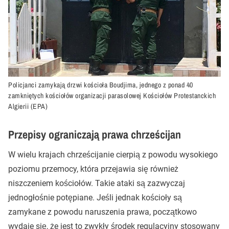
Policjanci zamykają drzwi kościoła Boudjima, jednego z ponad 40
zamkniętych kościołów organizacji parasolowej Kościołów Protestanckich
Algierii (EPA)
Przepisy ograniczają prawa chrześcijan
W wielu krajach chrześcijanie cierpią z powodu wysokiego
poziomu przemocy, która przejawia się również
niszczeniem kościołów. Takie ataki są zazwyczaj
jednogłośnie potępiane. Jeśli jednak kościoły są
zamykane z powodu naruszenia prawa, początkowo
wydaje się, że jest to zwykły środek regulacyjny stosowany