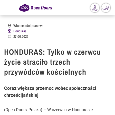
Menu
toggle
Przejdź do treści
Wiadomości prasowe
Honduras
27.06.2025
HONDURAS: Tylko w czerwcu
życie straciło trzech
przywódców kościelnych
Coraz większa przemoc wobec społeczności
chrześcijańskiej
(Open Doors, Polska) – W czerwcu w Hondurasie