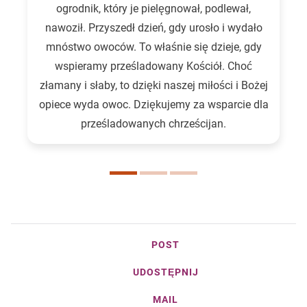
ogrodnik, który je pielęgnował, podlewał,
nawoził. Przyszedł dzień, gdy urosło i wydało
mnóstwo owoców. To właśnie się dzieje, gdy
wspieramy prześladowany Kościół. Choć
złamany i słaby, to dzięki naszej miłości i Bożej
opiece wyda owoc. Dziękujemy za wsparcie dla
prześladowanych chrześcijan.
POST
UDOSTĘPNIJ
MAIL