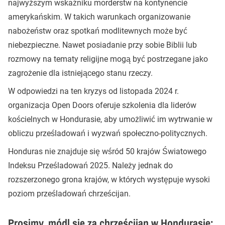
najwyższym wskaźniku morderstw na kontynencie
amerykańskim. W takich warunkach organizowanie
nabożeństw oraz spotkań modlitewnych może być
niebezpieczne. Nawet posiadanie przy sobie Biblii lub
rozmowy na tematy religijne mogą być postrzegane jako
zagrożenie dla istniejącego stanu rzeczy.
W odpowiedzi na ten kryzys od listopada 2024 r.
organizacja Open Doors oferuje szkolenia dla liderów
kościelnych w Hondurasie, aby umożliwić im wytrwanie w
obliczu prześladowań i wyzwań społeczno-politycznych.
Honduras nie znajduje się wśród 50 krajów Światowego
Indeksu Prześladowań 2025. Należy jednak do
rozszerzonego grona krajów, w których występuje wysoki
poziom prześladowań chrześcijan.
Prosimy, módl się za chrześcijan w Hondurasie: