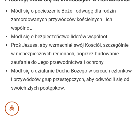
Módl się o pocieszenie Boże i odwagę dla rodzin
zamordowanych przywódców kościelnych i ich
wspólnot.
Módl się o bezpieczeństwo liderów wspólnot.
Proś Jezusa, aby wzmacniał swój Kościół, szczególnie
w niebezpiecznych regionach, poprzez budowanie
zaufanie do Jego przewodnictwa i ochrony.
Módl się o działanie Ducha Bożego w sercach członków
i przywódców grup przestępczych, aby odwrócili się od
swoich złych postępków.