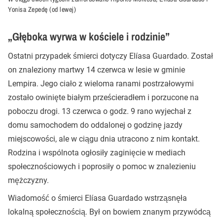
Yonisa Zepedę (od lewej)
„Głęboka wyrwa w kościele i rodzinie”
Ostatni przypadek śmierci dotyczy Elíasa Guardado. Został
on znaleziony martwy 14 czerwca w lesie w gminie
Lempira. Jego ciało z wieloma ranami postrzałowymi
zostało owinięte białym prześcieradłem i porzucone na
poboczu drogi. 13 czerwca o godz. 9 rano wyjechał z
domu samochodem do oddalonej o godzinę jazdy
miejscowości, ale w ciągu dnia utracono z nim kontakt.
Rodzina i wspólnota ogłosiły zaginięcie w mediach
społecznościowych i poprosiły o pomoc w znalezieniu
mężczyzny.
Wiadomość o śmierci Elíasa Guardado wstrząsnęła
lokalną społecznością. Był on bowiem znanym przywódcą