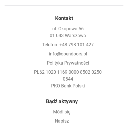
Kontakt
ul. Okopowa 56
01-043 Warszawa
Telefon: +48 798 101 427
info@opendoors.pl
Polityka Prywatności
PL62 1020 1169 0000 8502 0250
0544
PKO Bank Polski
Footer
Bądź aktywny
Módl się
Napisz