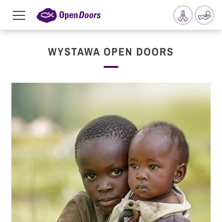
Menu
toggle
Przejdź do treści
WYSTAWA OPEN DOORS