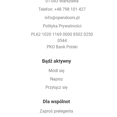
01-043 Warszawa
Telefon: +48 798 101 427
info@opendoors.pl
Polityka Prywatności
PL62 1020 1169 0000 8502 0250
0544
PKO Bank Polski
Footer
Bądź aktywny
Módl się
Napisz
Przyłącz się
Dla wspólnot
Zaproś prelegenta