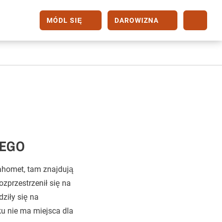
MÓDL SIĘ
DAROWIZNA
IEGO
Mahomet, tam znajdują
ozprzestrzenił się na
ziły się na
u nie ma miejsca dla