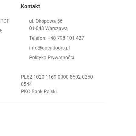
Kontakt
- PDF
ul. Okopowa 56
01-043 Warszawa
26
Telefon: +48 798 101 427
info@opendoors.pl
Polityka Prywatności
PL62 1020 1169 0000 8502 0250
0544
PKO Bank Polski
Social Menu