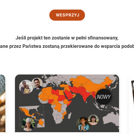
WESPRZYJ
Jeśli projekt ten zostanie w pełni sfinansowany,
zane przez Państwa zostaną przekierowane do wsparcia podob