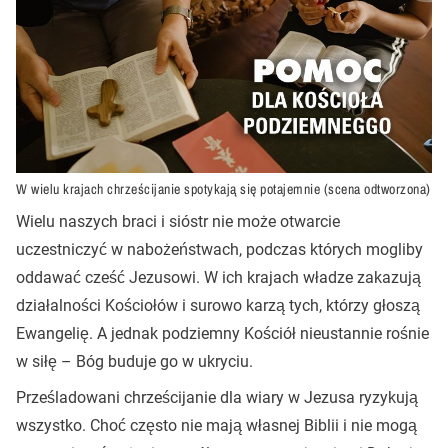
W wielu krajach chrześcijanie spotykają się potajemnie (scena odtworzona)
Wielu naszych braci i sióstr nie może otwarcie
uczestniczyć w nabożeństwach, podczas których mogliby
oddawać cześć Jezusowi. W ich krajach władze zakazują
działalności Kościołów i surowo karzą tych, którzy głoszą
Ewangelię. A jednak podziemny Kościół nieustannie rośnie
w siłę – Bóg buduje go w ukryciu.
Prześladowani chrześcijanie dla wiary w Jezusa ryzykują
wszystko. Choć często nie mają własnej Biblii i nie mogą