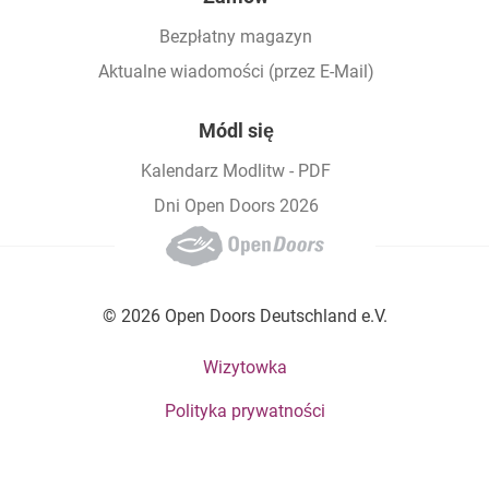
Bezpłatny magazyn
Aktualne wiadomości (przez E-Mail)
Módl się
Kalendarz Modlitw - PDF
Dni Open Doors 2026
© 2026 Open Doors Deutschland e.V.
Footer bottom menu
Wizytowka
Polityka prywatności
Social Menu