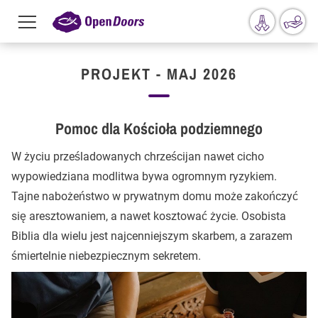
Menu
toggle
Przejdź do treści
PROJEKT - MAJ 2026
Pomoc dla Kościoła podziemnego
W życiu prześladowanych chrześcijan nawet cicho
wypowiedziana modlitwa bywa ogromnym ryzykiem.
Tajne nabożeństwo w prywatnym domu może zakończyć
się aresztowaniem, a nawet kosztować życie. Osobista
Biblia dla wielu jest najcenniejszym skarbem, a zarazem
śmiertelnie niebezpiecznym sekretem.