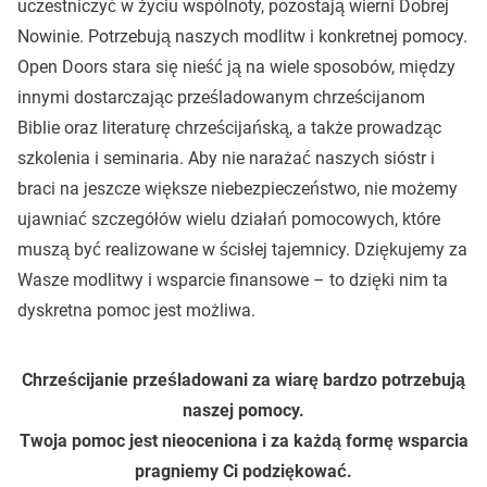
uczestniczyć w życiu wspólnoty, pozostają wierni Dobrej
Nowinie. Potrzebują naszych modlitw i konkretnej pomocy.
Open Doors stara się nieść ją na wiele sposobów, między
innymi dostarczając prześladowanym chrześcijanom
Biblie oraz literaturę chrześcijańską, a także prowadząc
szkolenia i seminaria. Aby nie narażać naszych sióstr i
braci na jeszcze większe niebezpieczeństwo, nie możemy
ujawniać szczegółów wielu działań pomocowych, które
muszą być realizowane w ścisłej tajemnicy. Dziękujemy za
Wasze modlitwy i wsparcie finansowe – to dzięki nim ta
dyskretna pomoc jest możliwa.
Chrześcijanie prześladowani za wiarę bardzo potrzebują
naszej pomocy.
Twoja pomoc jest nieoceniona i za każdą formę wsparcia
pragniemy Ci podziękować.