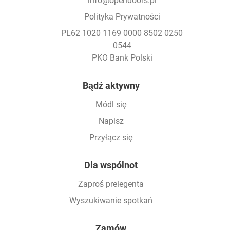
info@opendoors.pl
Polityka Prywatności
PL62 1020 1169 0000 8502 0250
0544
PKO Bank Polski
Footer
Bądź aktywny
Módl się
Napisz
Przyłącz się
Dla wspólnot
Zaproś prelegenta
Wyszukiwanie spotkań
Zamów