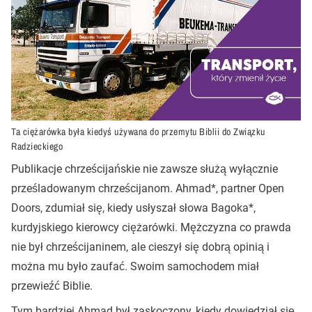
Ta ciężarówka była kiedyś używana do przemytu Biblii do Związku
Radzieckiego
Publikacje chrześcijańskie nie zawsze służą wyłącznie
prześladowanym chrześcijanom. Ahmad*, partner Open
Doors, zdumiał się, kiedy usłyszał słowa Bagoka*,
kurdyjskiego kierowcy ciężarówki. Mężczyzna co prawda
nie był chrześcijaninem, ale cieszył się dobrą opinią i
można mu było zaufać. Swoim samochodem miał
przewieźć Biblie.
Tym bardziej Ahmad był zaskoczony, kiedy dowiedział się,