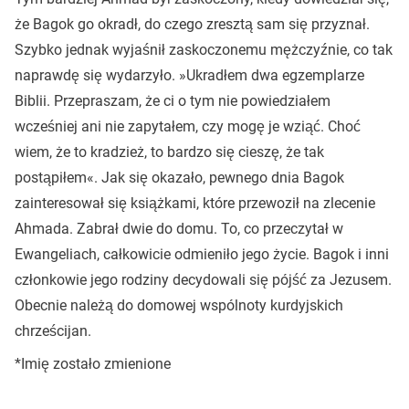
że Bagok go okradł, do czego zresztą sam się przyznał.
Szybko jednak wyjaśnił zaskoczonemu mężczyźnie, co tak
naprawdę się wydarzyło. »Ukradłem dwa egzemplarze
Biblii. Przepraszam, że ci o tym nie powiedziałem
wcześniej ani nie zapytałem, czy mogę je wziąć. Choć
wiem, że to kradzież, to bardzo się cieszę, że tak
postąpiłem«. Jak się okazało, pewnego dnia Bagok
zainteresował się książkami, które przewoził na zlecenie
Ahmada. Zabrał dwie do domu. To, co przeczytał w
Ewangeliach, całkowicie odmieniło jego życie. Bagok i inni
członkowie jego rodziny decydowali się pójść za Jezusem.
Obecnie należą do domowej wspólnoty kurdyjskich
chrześcijan.
*Imię zostało zmienione