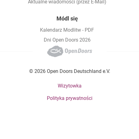
Aktualne wiadomości (przez E-Mail)
Módl się
Kalendarz Modlitw - PDF
Dni Open Doors 2026
© 2026 Open Doors Deutschland e.V.
Footer bottom menu
Wizytowka
Polityka prywatności
Social Menu