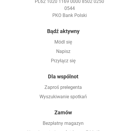
PL62 1020 1169 0000 8502 0250
0544
PKO Bank Polski
Footer
Bądź aktywny
Módl się
Napisz
Przyłącz się
Dla wspólnot
Zaproś prelegenta
Wyszukiwanie spotkań
Zamów
Bezpłatny magazyn