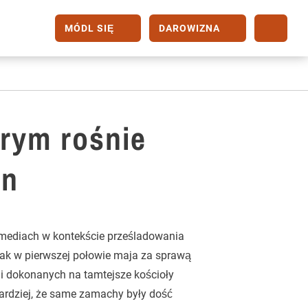
MÓDL SIĘ
DAROWIZNA
órym rośnie
an
w mediach w kontekście prześladowania
dnak w pierwszej połowie maja za sprawą
 dokonanych na tamtejsze kościoły
 bardziej, że same zamachy były dość