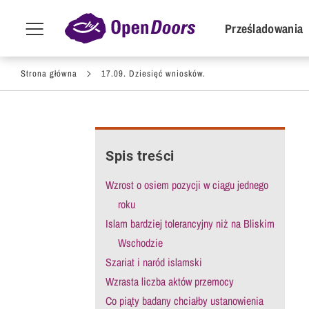
POI Primar
Prześladowania
Menu
toggle
Przejdź do treści
Strona główna
17.09. Dziesięć wniosków.
Spis treści
Wzrost o osiem pozycji w ciągu jednego
roku
Islam bardziej tolerancyjny niż na Bliskim
Wschodzie
Szariat i naród islamski
Wzrasta liczba aktów przemocy
Co piąty badany chciałby ustanowienia