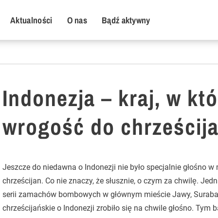
y Menu
Aktualności
O nas
Bądź aktywny
Indonezja – kraj, w kt
wrogość do chrześcij
Jeszcze do niedawna o Indonezji nie było specjalnie głośno 
chrześcijan. Co nie znaczy, że słusznie, o czym za chwilę. Je
serii zamachów bombowych w głównym mieście Jawy, Surabai
chrześcijańskie o Indonezji zrobiło się na chwile głośno. Tym