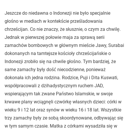
Jeszcze do niedawna o Indonezji nie było specjalnie
głośno w mediach w kontekście prześladowania
chrześcijan. Co nie znaczy, że słusznie, o czym za chwilę.
Jednak w pierwszej połowie maja za sprawą serii
zamachów bombowych w głównym mieście Jawy, Surabai
dokonanych na tamtejsze kościoły chrześcijańskie o
Indonezji zrobiło się na chwile głośno. Tym bardziej, że
same zamachy były dość niecodzienne, ponieważ
dokonała ich jedna rodzina. Rodzice, Puji i Dita Kuswati,
współpracowali z dżihadystycznym ruchem JAD,
wspierającym tak zwane Państwo Islamskie, w swoje
krwawe plany wciągnęli czwórkę własnych dzieci: córki w
wieku 9 i 12 lat oraz synów w wieku 16 i 18 lat. Wszystkie
trzy zamachy były ze sobą skoordynowane, odbywając się
w tym samym czasie. Matka z córkami wysadziła się w