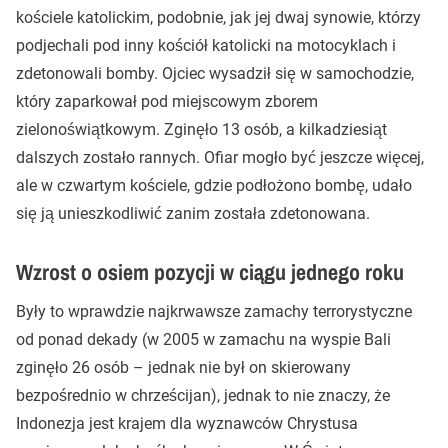
kościele katolickim, podobnie, jak jej dwaj synowie, którzy
podjechali pod inny kościół katolicki na motocyklach i
zdetonowali bomby. Ojciec wysadził się w samochodzie,
który zaparkował pod miejscowym zborem
zielonoświątkowym. Zginęło 13 osób, a kilkadziesiąt
dalszych zostało rannych. Ofiar mogło być jeszcze więcej,
ale w czwartym kościele, gdzie podłożono bombę, udało
się ją unieszkodliwić zanim została zdetonowana.
Wzrost o osiem pozycji w ciągu jednego roku
Były to wprawdzie najkrwawsze zamachy terrorystyczne
od ponad dekady (w 2005 w zamachu na wyspie Bali
zginęło 26 osób – jednak nie był on skierowany
bezpośrednio w chrześcijan), jednak to nie znaczy, że
Indonezja jest krajem dla wyznawców Chrystusa