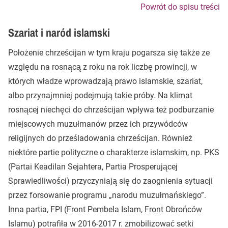
Powrót do spisu treści
Szariat i naród islamski
Położenie chrześcijan w tym kraju pogarsza się także ze
względu na rosnącą z roku na rok liczbę prowincji, w
których władze wprowadzają prawo islamskie, szariat,
albo przynajmniej podejmują takie próby. Na klimat
rosnącej niechęci do chrześcijan wpływa też podburzanie
miejscowych muzułmanów przez ich przywódców
religijnych do prześladowania chrześcijan. Również
niektóre partie polityczne o charakterze islamskim, np. PKS
(Partai Keadilan Sejahtera, Partia Prosperującej
Sprawiedliwości) przyczyniają się do zaognienia sytuacji
przez forsowanie programu „narodu muzułmańskiego”.
Inna partia, FPI (Front Pembela Islam, Front Obrońców
Islamu) potrafiła w 2016-2017 r. zmobilizować setki