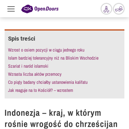
Menu
toggle
Przejdź do treści
Spis treści
Wzrost o osiem pozycji w ciągu jednego roku
Islam bardziej tolerancyjny niż na Bliskim Wschodzie
Szariat i naród islamski
Wzrasta liczba aktów przemocy
Co piąty badany chciałby ustanowienia kalifatu
Jak reaguje na to Kościół? – wzrostem
Indonezja – kraj, w którym
rośnie wrogość do chrześcijan