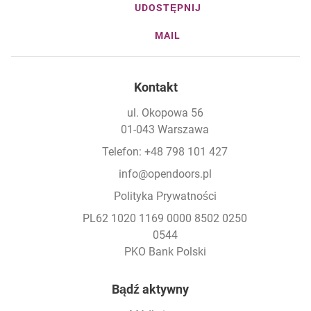
UDOSTĘPNIJ
MAIL
Kontakt
ul. Okopowa 56
01-043 Warszawa
Telefon: +48 798 101 427
info@opendoors.pl
Polityka Prywatności
PL62 1020 1169 0000 8502 0250
0544
PKO Bank Polski
Footer
Bądź aktywny