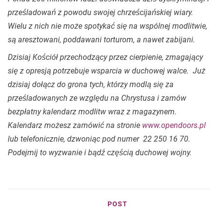
prześladowań z powodu swojej chrześcijańskiej wiary.
Wielu z nich nie może spotykać się na wspólnej modlitwie,
są aresztowani, poddawani torturom, a nawet zabijani.
Dzisiaj Kościół przechodzący przez cierpienie, zmagający
się z opresją potrzebuje wsparcia w duchowej walce. Już
dzisiaj dołącz do grona tych, którzy modlą się za
prześladowanych ze względu na Chrystusa i zamów
bezpłatny kalendarz modlitw wraz z magazynem.
Kalendarz możesz zamówić na stronie
www.opendoors.pl
lub telefonicznie, dzwoniąc pod numer 22 250 16 70.
Podejmij to wyzwanie i bądź częścią duchowej wojny.
POST