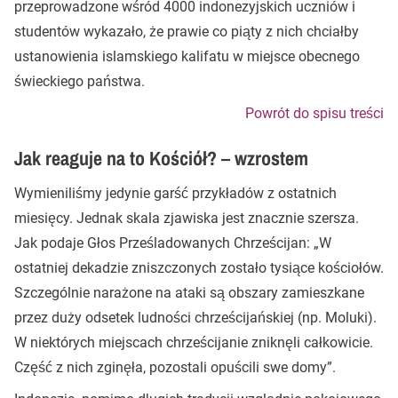
przeprowadzone wśród 4000 indonezyjskich uczniów i
studentów wykazało, że prawie co piąty z nich chciałby
ustanowienia islamskiego kalifatu w miejsce obecnego
świeckiego państwa.
Powrót do spisu treści
Jak reaguje na to Kościół? – wzrostem
Wymieniliśmy jedynie garść przykładów z ostatnich
miesięcy. Jednak skala zjawiska jest znacznie szersza.
Jak podaje Głos Prześladowanych Chrześcijan: „W
ostatniej dekadzie zniszczonych zostało tysiące kościołów.
Szczególnie narażone na ataki są obszary zamieszkane
przez duży odsetek ludności chrześcijańskiej (np. Moluki).
W niektórych miejscach chrześcijanie zniknęli całkowicie.
Część z nich zginęła, pozostali opuścili swe domy”.