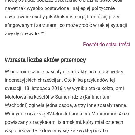
nawet tak wysoko postawione i najlepiej politycznie
usytuowane osoby jak Ahok nie mogą bronić się przed
sfingowanymi zarzutami, co może zrobić w takiej sytuacji
zwykły obywatel?”.
Powrót do spisu treści
Wzrasta liczba aktów przemocy
W ostatnim czasie nasilały się też akty przemocy wobec
indonezyjskich chrześcijan. Oto kilka przykładów tej
sytuacji. 13 listopada 2016 r. w wyniku ataku koktajlami
Mołotowa na kościół w Samarindzie (Kalimantan
Wschodni) zginęła jedna osoba, a trzy inne zostały ranne.
Winnym okazał się 32-letni Juhanda bin Muhammad Acen
powiązany z radykałami islamskimi, który miał czterech
wspólników. Tyle dowiemy się ze zwykłej notatki