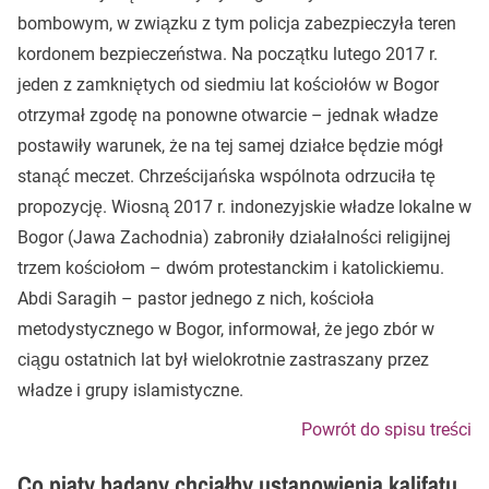
bombowym, w związku z tym policja zabezpieczyła teren
kordonem bezpieczeństwa. Na początku lutego 2017 r.
jeden z zamkniętych od siedmiu lat kościołów w Bogor
otrzymał zgodę na ponowne otwarcie – jednak władze
postawiły warunek, że na tej samej działce będzie mógł
stanąć meczet. Chrześcijańska wspólnota odrzuciła tę
propozycję. Wiosną 2017 r. indonezyjskie władze lokalne w
Bogor (Jawa Zachodnia) zabroniły działalności religijnej
trzem kościołom – dwóm protestanckim i katolickiemu.
Abdi Saragih – pastor jednego z nich, kościoła
metodystycznego w Bogor, informował, że jego zbór w
ciągu ostatnich lat był wielokrotnie zastraszany przez
władze i grupy islamistyczne.
Powrót do spisu treści
Co piąty badany chciałby ustanowienia kalifatu