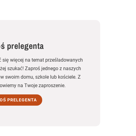
ś prelegenta
ć się więcej na temat prześladowanych
użej szukać! Zaproś jednego z naszych
w swoim domu, szkole lub kościele. Z
owiemy na Twoje zaproszenie.
OŚ PRELEGENTA