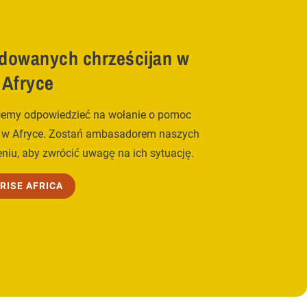
adowanych chrześcijan w
Afryce
hcemy odpowiedzieć na wołanie o pomoc
n w Afryce. Zostań ambasadorem naszych
eniu, aby zwrócić uwagę na ich sytuację.
RISE AFRICA