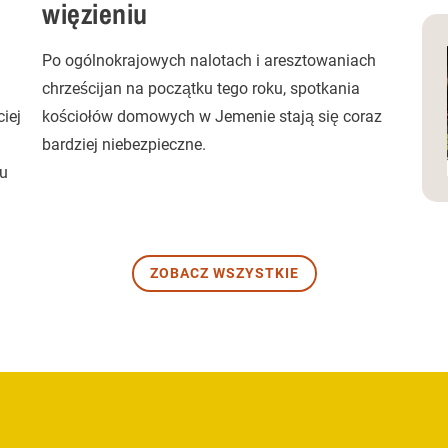
więzieniu
Po ogólnokrajowych nalotach i aresztowaniach
chrześcijan na początku tego roku, spotkania
iej
kościołów domowych w Jemenie stają się coraz
bardziej niebezpieczne.
cu
ZOBACZ WSZYSTKIE