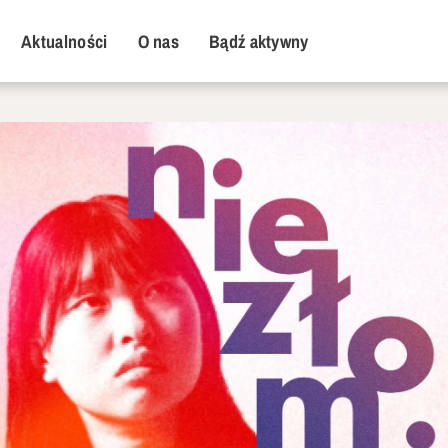
y Menu
Aktualności
O nas
Bądź aktywny
Ne