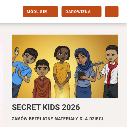
MÓDL SIĘ
DAROWIZNA
xt
SECRET KIDS 2026
ZAMÓW BEZPŁATNE MATERIAŁY DLA DZIECI