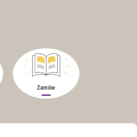
Zamów