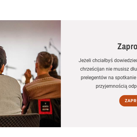
Zapro
Jeżeli chciałbyś dowiedzie
chrześcijan nie musisz dł
prelegentów na spotkanie 
przyjemnością odp
ZAPR