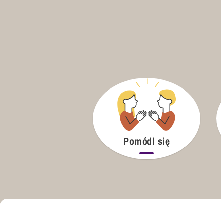
Pomódl się