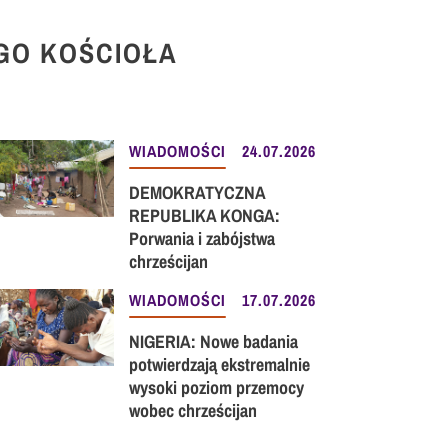
GO KOŚCIOŁA
WIADOMOŚCI
24.07.2026
DEMOKRATYCZNA
REPUBLIKA KONGA:
Porwania i zabójstwa
chrześcijan
WIADOMOŚCI
17.07.2026
NIGERIA: Nowe badania
potwierdzają ekstremalnie
wysoki poziom przemocy
wobec chrześcijan