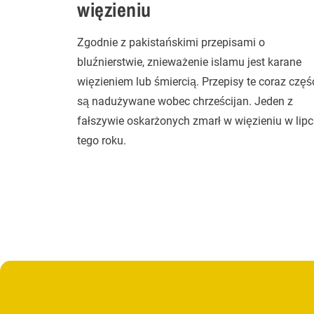
więzieniu
Zgodnie z pakistańskimi przepisami o
bluźnierstwie, znieważenie islamu jest karane
więzieniem lub śmiercią. Przepisy te coraz częśc
są nadużywane wobec chrześcijan. Jeden z
fałszywie oskarżonych zmarł w więzieniu w lip
tego roku.