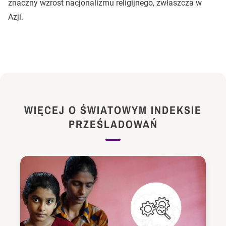
znaczny wzrost nacjonalizmu religijnego, zwłaszcza w
Azji.
WIĘCEJ O ŚWIATOWYM INDEKSIE
PRZEŚLADOWAŃ