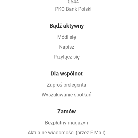
0544
PKO Bank Polski
Footer
Bądź aktywny
Módl się
Napisz
Przyłącz się
Dla wspólnot
Zaproś prelegenta
Wyszukiwanie spotkań
Zamów
Bezpłatny magazyn
Aktualne wiadomości (przez E-Mail)