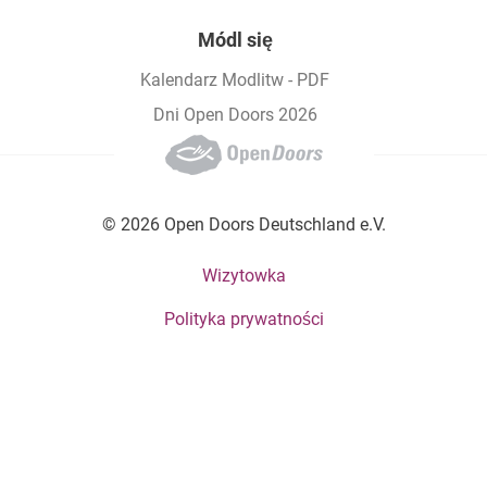
Módl się
Kalendarz Modlitw - PDF
Dni Open Doors 2026
© 2026 Open Doors Deutschland e.V.
Footer bottom menu
Wizytowka
Polityka prywatności
Social Menu