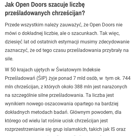
Jak Open Doors szacuje liczbę
prześladowanych chrześcijan?
Przede wszystkim należy zauważyć, że Open Doors nie
mówi o dokładnej liczbie, ale o szacunkach. Tak więc,
dziesięć lat od ostatnich estymacji musimy zdecydowanie
zaznaczyć, że od tego czasu prześladowania przybrały na
sile.
W 50 krajach ujętych w Światowym Indeksie
Prześladowań (ŚIP) żyje ponad 7 mld osób, w tym ok. 744
mln chrześcijan, z których około 388 mln jest narażonych
na szczególnie silne prześladowania. Ta liczba jest
wynikiem nowego oszacowania opartego na bardziej
dokładnych metodach badań. Głównym powodem, dla
którego od wielu lat rośnie ucisk chrześcijan jest
rozprzestrzenianie się grup islamskich, takich jak IS oraz