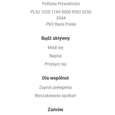
Polityka Prywatności
PL62 1020 1169 0000 8502 0250
0544
PKO Bank Polski
Footer
Bądź aktywny
Módl się
Napisz
Przyłącz się
Dla wspólnot
Zaproś prelegenta
Wyszukiwanie spotkań
Zamów