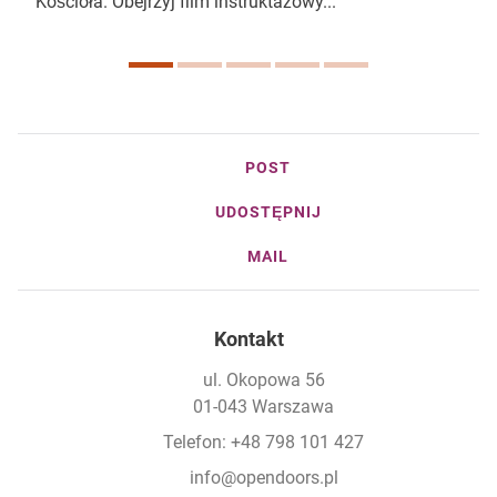
Kościoła. Obejrzyj film instruktażowy...
POST
UDOSTĘPNIJ
MAIL
Kontakt
ul. Okopowa 56
01-043 Warszawa
Telefon: +48 798 101 427
info@opendoors.pl