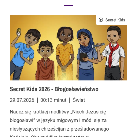
Secret Kids
Secret Kids 2026 - Błogosławieństwo
29.07.2026
00:13 minut
Świat
Naucz się krótkiej modlitwy „Niech Jezus cię
błogosławi” w języku migowym i módl się za
niesłyszących chrześcijan z prześladowanego