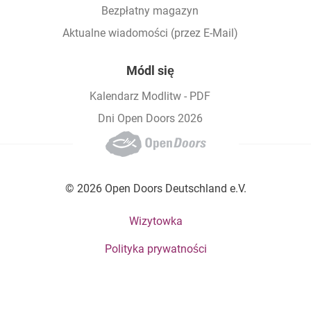
Bezpłatny magazyn
Aktualne wiadomości (przez E-Mail)
Módl się
Kalendarz Modlitw - PDF
Dni Open Doors 2026
© 2026 Open Doors Deutschland e.V.
Footer bottom menu
Wizytowka
Polityka prywatności
Social Menu