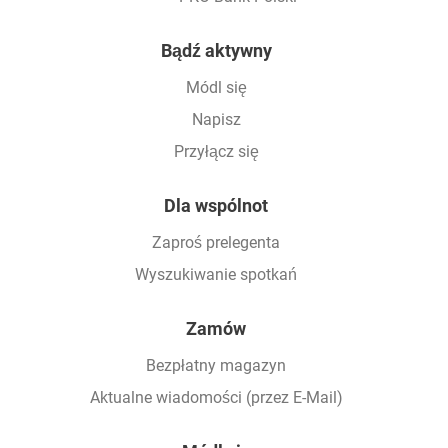
Footer
Bądź aktywny
Módl się
Napisz
Przyłącz się
Dla wspólnot
Zaproś prelegenta
Wyszukiwanie spotkań
Zamów
Bezpłatny magazyn
Aktualne wiadomości (przez E-Mail)