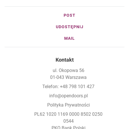
POST
UDOSTĘPNIJ
MAIL
Kontakt
ul. Okopowa 56
01-043 Warszawa
Telefon: +48 798 101 427
info@opendoors.pl
Polityka Prywatności
PL62 1020 1169 0000 8502 0250
0544
PKO Bank Polski