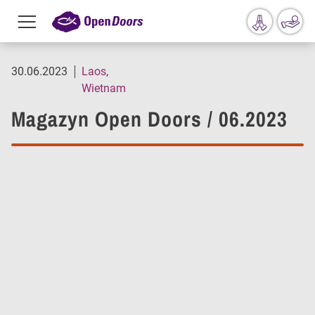
Menu
toggle
Przejdź do treści
30.06.2023
Laos
Wietnam
Magazyn Open Doors / 06.2023