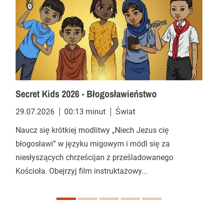
Secret Kids 2026 - Błogosławieństwo
29.07.2026
00:13 minut
Świat
Naucz się krótkiej modlitwy „Niech Jezus cię
błogosławi” w języku migowym i módl się za
niesłyszących chrześcijan z prześladowanego
Kościoła. Obejrzyj film instruktażowy...