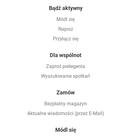
Footer
Bądź aktywny
Módl się
Napisz
Przyłącz się
Dla wspólnot
Zaproś prelegenta
Wyszukiwanie spotkań
Zamów
Bezpłatny magazyn
Aktualne wiadomości (przez E-Mail)
Módl się