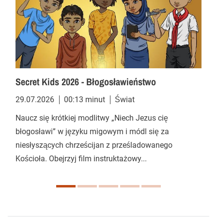
Secret Kids 2026 - Błogosławieństwo
29.07.2026
00:13 minut
Świat
Naucz się krótkiej modlitwy „Niech Jezus cię
błogosławi” w języku migowym i módl się za
niesłyszących chrześcijan z prześladowanego
Kościoła. Obejrzyj film instruktażowy...