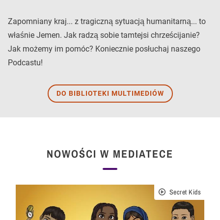
Zapomniany kraj... z tragiczną sytuacją humanitarną... to
właśnie Jemen. Jak radzą sobie tamtejsi chrześcijanie?
Jak możemy im pomóc? Koniecznie posłuchaj naszego
Podcastu!
DO BIBLIOTEKI MULTIMEDIÓW
NOWOŚCI W MEDIATECE
Secret Kids