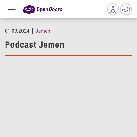
Menu
toggle
Przejdź do treści
01.03.2024
Jemen
Podcast Jemen