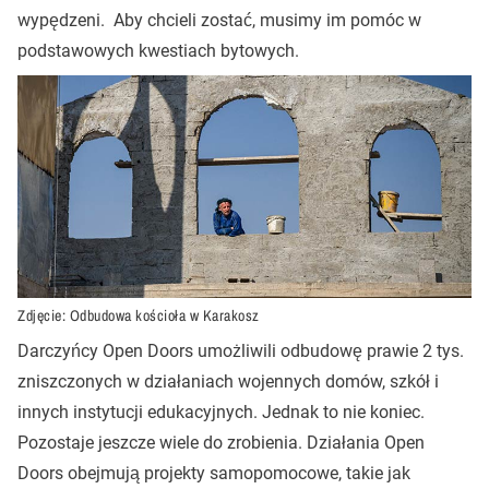
wypędzeni. Aby chcieli zostać, musimy im pomóc w
podstawowych kwestiach bytowych.
Zdjęcie: Odbudowa kościoła w Karakosz
Darczyńcy Open Doors umożliwili odbudowę prawie 2 tys.
zniszczonych w działaniach wojennych domów, szkół i
innych instytucji edukacyjnych. Jednak to nie koniec.
Pozostaje jeszcze wiele do zrobienia. Działania Open
Doors obejmują projekty samopomocowe, takie jak