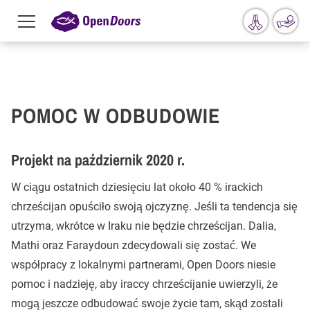
Menu
toggle
Przejdź do treści
POMOC W ODBUDOWIE
Projekt na październik 2020 r.
W ciągu ostatnich dziesięciu lat około 40 % irackich
chrześcijan opuściło swoją ojczyznę. Jeśli ta tendencja się
utrzyma, wkrótce w Iraku nie będzie chrześcijan. Dalia,
Mathi oraz Faraydoun zdecydowali się zostać. We
współpracy z lokalnymi partnerami, Open Doors niesie
pomoc i nadzieję, aby iraccy chrześcijanie uwierzyli, że
mogą jeszcze odbudować swoje życie tam, skąd zostali