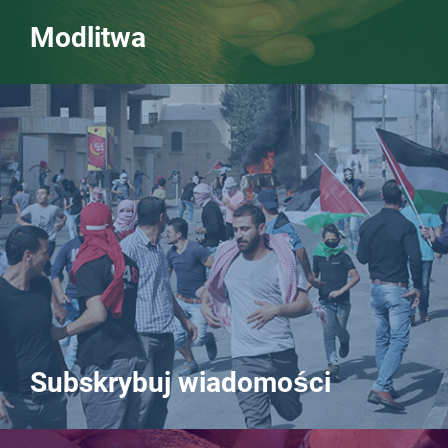
Modlitwa
Subskrybuj wiadomości