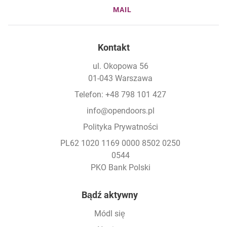
MAIL
Kontakt
ul. Okopowa 56
01-043 Warszawa
Telefon: +48 798 101 427
info@opendoors.pl
Polityka Prywatności
PL62 1020 1169 0000 8502 0250
0544
PKO Bank Polski
Footer
Bądź aktywny
Módl się