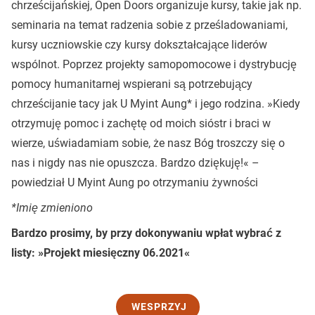
chrześcijańskiej, Open Doors organizuje kursy, takie jak np.
seminaria na temat radzenia sobie z prześladowaniami,
kursy uczniowskie czy kursy dokształcające liderów
wspólnot. Poprzez projekty samopomocowe i dystrybucję
pomocy humanitarnej wspierani są potrzebujący
chrześcijanie tacy jak U Myint Aung* i jego rodzina. »Kiedy
otrzymuję pomoc i zachętę od moich sióstr i braci w
wierze, uświadamiam sobie, że nasz Bóg troszczy się o
nas i nigdy nas nie opuszcza. Bardzo dziękuję!« –
powiedział U Myint Aung po otrzymaniu żywności
*Imię zmieniono
Bardzo prosimy, by przy dokonywaniu wpłat wybrać z
listy: »Projekt miesięczny 06.2021«
WESPRZYJ