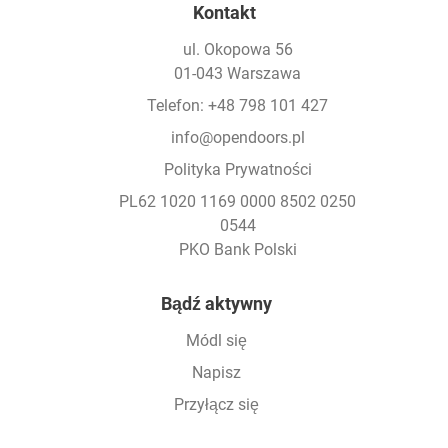
Kontakt
ul. Okopowa 56
01-043 Warszawa
Telefon: +48 798 101 427
info@opendoors.pl
Polityka Prywatności
PL62 1020 1169 0000 8502 0250
0544
PKO Bank Polski
Footer
Bądź aktywny
Módl się
Napisz
Przyłącz się