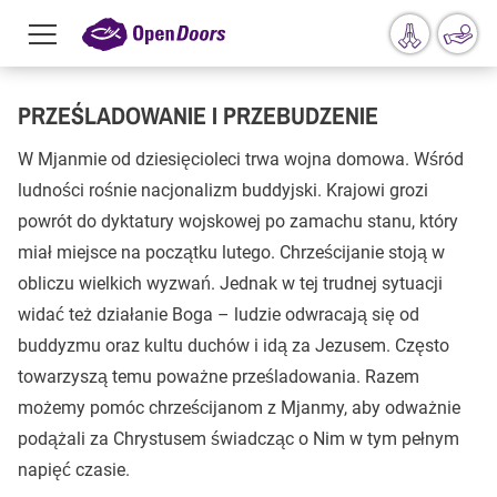
Menu
toggle
Przejdź do treści
PRZEŚLADOWANIE I PRZEBUDZENIE
W Mjanmie od dziesięcioleci trwa wojna domowa. Wśród
ludności rośnie nacjonalizm buddyjski. Krajowi grozi
powrót do dyktatury wojskowej po zamachu stanu, który
miał miejsce na początku lutego. Chrześcijanie stoją w
obliczu wielkich wyzwań. Jednak w tej trudnej sytuacji
widać też działanie Boga – ludzie odwracają się od
buddyzmu oraz kultu duchów i idą za Jezusem. Często
towarzyszą temu poważne prześladowania. Razem
możemy pomóc chrześcijanom z Mjanmy, aby odważnie
podążali za Chrystusem świadcząc o Nim w tym pełnym
napięć czasie.