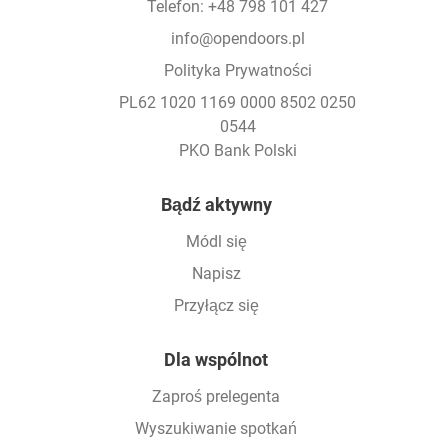
Telefon: +48 798 101 427
info@opendoors.pl
Polityka Prywatności
PL62 1020 1169 0000 8502 0250
0544
PKO Bank Polski
Footer
Bądź aktywny
Módl się
Napisz
Przyłącz się
Dla wspólnot
Zaproś prelegenta
Wyszukiwanie spotkań