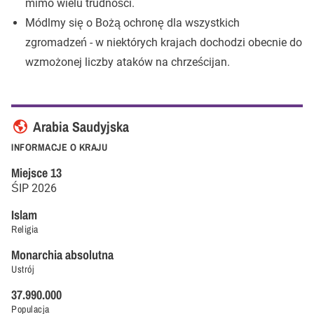
mimo wielu trudności.
Módlmy się o Bożą ochronę dla wszystkich
zgromadzeń - w niektórych krajach dochodzi obecnie do
wzmożonej liczby ataków na chrześcijan.
Arabia Saudyjska
INFORMACJE O KRAJU
Miejsce
13
ŚIP
2026
Islam
Religia
Monarchia absolutna
Ustrój
37.990.000
Populacja