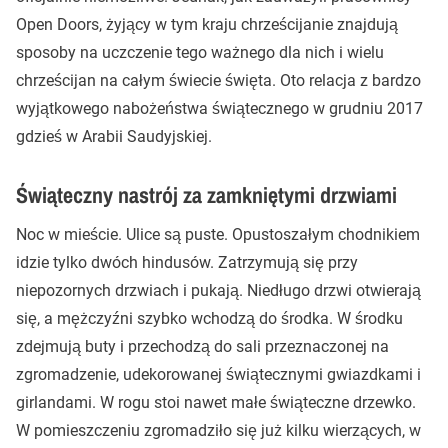
Open Doors, żyjący w tym kraju chrześcijanie znajdują
sposoby na uczczenie tego ważnego dla nich i wielu
chrześcijan na całym świecie święta. Oto relacja z bardzo
wyjątkowego nabożeństwa świątecznego w grudniu 2017
gdzieś w Arabii Saudyjskiej.
Świąteczny nastrój za zamkniętymi drzwiami
Noc w mieście. Ulice są puste. Opustoszałym chodnikiem
idzie tylko dwóch hindusów. Zatrzymują się przy
niepozornych drzwiach i pukają. Niedługo drzwi otwierają
się, a mężczyźni szybko wchodzą do środka. W środku
zdejmują buty i przechodzą do sali przeznaczonej na
zgromadzenie, udekorowanej świątecznymi gwiazdkami i
girlandami. W rogu stoi nawet małe świąteczne drzewko.
W pomieszczeniu zgromadziło się już kilku wierzących, w