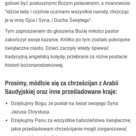
gotowi być posłusznymi Bożym poleceniom, a mianowicie:
"Idźcie tedy i czyńcie uczniami wszystkie narody, chrzcząc
je w imię Ojca i Syna, i Ducha Świętego".
Tym zaproszeniem do głoszenia Bożej miłości pastor
zakończył swoje kazanie. Krótko po tym zostało pokrojone
świąteczne ciasto. Dzieci zaczęły wtedy śpiewać
tradycyjną angielską kolędę, przebrane za różne postacie
historii bożonarodzeniowej.
Prosimy, módlcie się za chrześcijan z Arabii
Saudyjskiej oraz inne prześladowane kraje:
Dziękujmy Bogu, że posłał na świat swojego Syna
Jezusa Chrystusa.
Dziękujmy Panu za wszystkie nabożeństwa świąteczne,
jakie prześladowani chrześcijanie mogli zorganizować