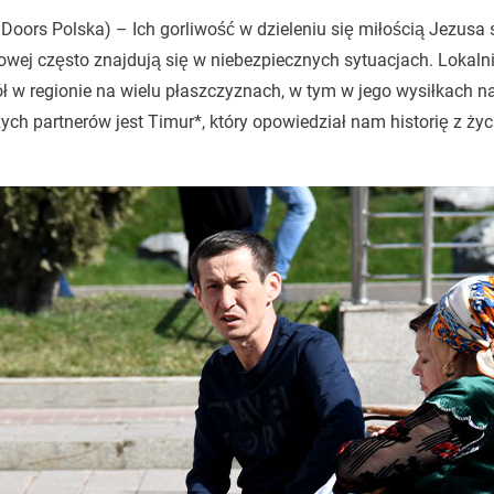
Doors Polska) – Ich gorliwość w dzieleniu się miłością Jezusa s
wej często znajdują się w niebezpiecznych sytuacjach. Lokaln
ł w regionie na wielu płaszczyznach, w tym w jego wysiłkach n
ych partnerów jest Timur*, który opowiedział nam historię z życ