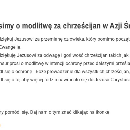
simy o modlitwę za chrześcijan w Azji 
ziękuj Jezusowi za przemianę człowieka, który pomimo począt
Ewangelię.
ziękuję Jezusowi za odwagę i gorliwość chrześcijan takich jak 
sur prosi o modlitwę w intencji ochrony przed dalszymi prześ
l się o ochronę i Boże prowadzenie dla wszystkich chrześcijan,
l się o to, aby więcej rodzin nawracało się do Jezusa Chrystus
my pomódl się.
Daj nam o tym znać klikając na ikonkę.