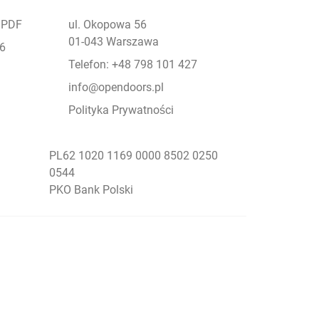
- PDF
ul. Okopowa 56
01-043 Warszawa
26
Telefon: +48 798 101 427
info@opendoors.pl
Polityka Prywatności
PL62 1020 1169 0000 8502 0250
0544
PKO Bank Polski
Social Menu