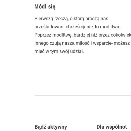
Módl się
Pierwszą rzeczą, o którą proszą nas
prześladowani chrześcijanie, to modlitwa.
Poprzez modlitwę, bardziej niż przez cokolwie
innego czują naszą miłość i wsparcie- możesz
mieć w tym swój udział.
Footer
Bądź aktywny
Dla wspólnot