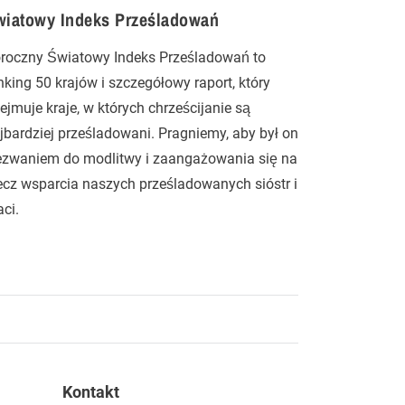
wiatowy Indeks Prześladowań
roczny Światowy Indeks Prześladowań to
nking 50 krajów i szczegółowy raport, który
ejmuje kraje, w których chrześcijanie są
jbardziej prześladowani. Pragniemy, aby był on
zwaniem do modlitwy i zaangażowania się na
ecz wsparcia naszych prześladowanych sióstr i
aci.
Kontakt