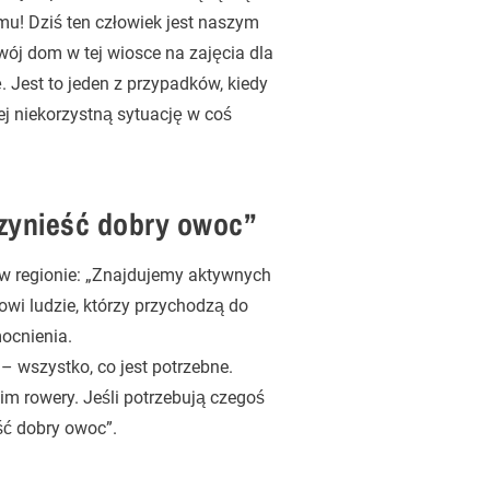
omu! Dziś ten człowiek jest naszym
wój dom w tej wiosce na zajęcia dla
. Jest to jeden z przypadków, kiedy
ej niekorzystną sytuację w coś
rzynieść dobry owoc”
 w regionie: „Znajdujemy aktywnych
nowi ludzie, którzy przychodzą do
mocnienia.
– wszystko, co jest potrzebne.
m rowery. Jeśli potrzebują czegoś
ść dobry owoc”.