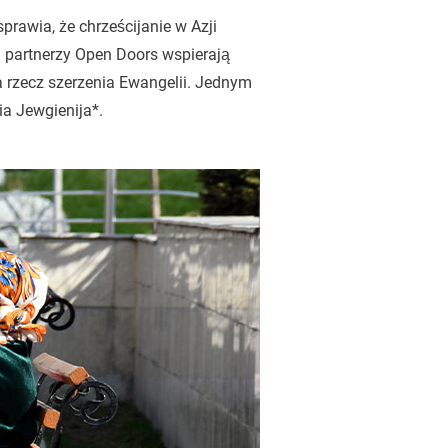
prawia, że chrześcijanie w Azji
i partnerzy Open Doors wspierają
a rzecz szerzenia Ewangelii. Jednym
ia Jewgienija*.