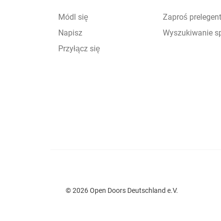
Módl się
Zaproś prelegen
Napisz
Wyszukiwanie s
Przyłącz się
© 2026 Open Doors Deutschland e.V.