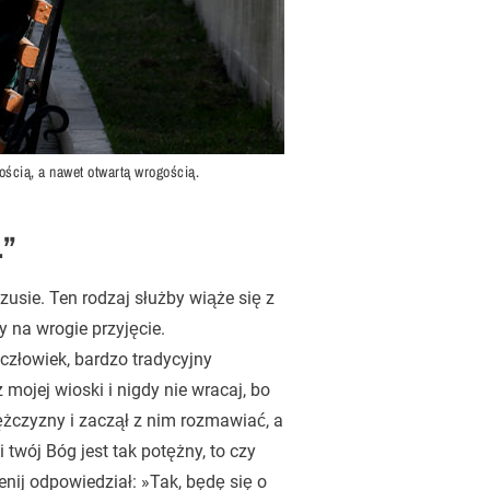
ością, a nawet otwartą wrogością.
.”
usie. Ten rodzaj służby wiąże się z
 na wrogie przyjęcie.
człowiek, bardzo tradycyjny
mojej wioski i nigdy nie wracaj, bo
mężczyzny i zaczął z nim rozmawiać, a
 twój Bóg jest tak potężny, to czy
nij odpowiedział: »Tak, będę się o