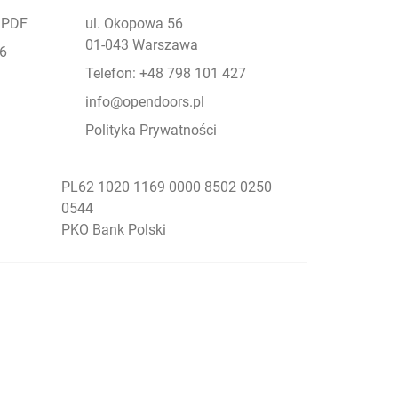
- PDF
ul. Okopowa 56
01-043 Warszawa
26
Telefon: +48 798 101 427
info@opendoors.pl
Polityka Prywatności
PL62 1020 1169 0000 8502 0250
0544
PKO Bank Polski
Social Menu