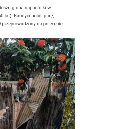
deszu grupa napastników
 lat). Bandyci pobili parę,
tał przeprowadzony na polecenie