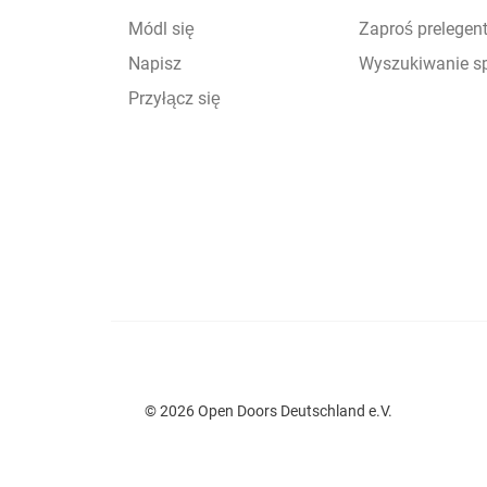
Módl się
Zaproś prelegen
Napisz
Wyszukiwanie s
Przyłącz się
© 2026 Open Doors Deutschland e.V.