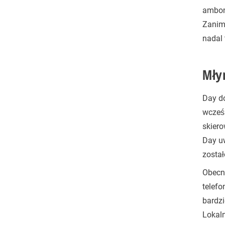
ambonę
Zanim 
nadal 
Mły
Day do
wcześn
skiero
Day uw
został
Obecn
telefo
bardzi
Lokaln