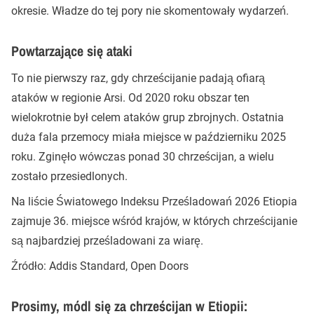
okresie. Władze do tej pory nie skomentowały wydarzeń.
Powtarzające się ataki
To nie pierwszy raz, gdy chrześcijanie padają ofiarą
ataków w regionie Arsi. Od 2020 roku obszar ten
wielokrotnie był celem ataków grup zbrojnych. Ostatnia
duża fala przemocy miała miejsce w październiku 2025
roku. Zginęło wówczas ponad 30 chrześcijan, a wielu
zostało przesiedlonych.
Na liście Światowego Indeksu Prześladowań 2026 Etiopia
zajmuje 36. miejsce wśród krajów, w których chrześcijanie
są najbardziej prześladowani za wiarę.
Źródło: Addis Standard, Open Doors
Prosimy, módl się za chrześcijan w Etiopii: