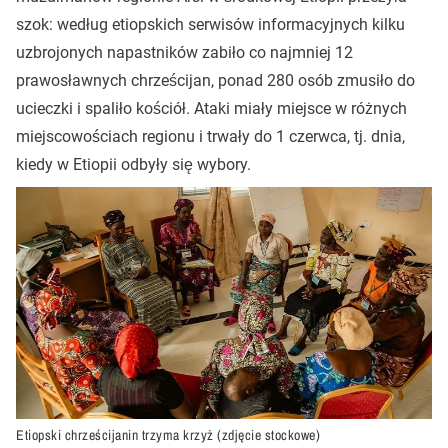
szok: według etiopskich serwisów informacyjnych kilku
uzbrojonych napastników zabiło co najmniej 12
prawosławnych chrześcijan, ponad 280 osób zmusiło do
ucieczki i spaliło kościół. Ataki miały miejsce w różnych
miejscowościach regionu i trwały do 1 czerwca, tj. dnia,
kiedy w Etiopii odbyły się wybory.
Etiopski chrześcijanin trzyma krzyż (zdjęcie stockowe)