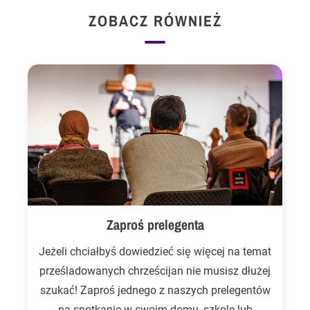
ZOBACZ RÓWNIEŻ
Zaproś prelegenta
Jeżeli chciałbyś dowiedzieć się więcej na temat
prześladowanych chrześcijan nie musisz dłużej
szukać! Zaproś jednego z naszych prelegentów
na spotkanie w swoim domu, szkole lub