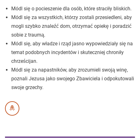
Módl się o pocieszenie dla osób, które straciły bliskich.
Módl się za wszystkich, którzy zostali przesiedleni, aby
mogli szybko znaleźć dom, otrzymać opiekę i poradzić
sobie z traumą.
Módl się, aby władze i rząd jasno wypowiedziały się na
temat podobnych incydentów i skuteczniej chroniły
chrześcijan.
Módl się za napastników, aby zrozumieli swoją winę,
poznali Jezusa jako swojego Zbawiciela i odpokutowali
swoje grzechy.