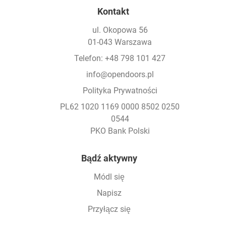
Kontakt
ul. Okopowa 56
01-043 Warszawa
Telefon: +48 798 101 427
info@opendoors.pl
Polityka Prywatności
PL62 1020 1169 0000 8502 0250
0544
PKO Bank Polski
Footer
Bądź aktywny
Módl się
Napisz
Przyłącz się