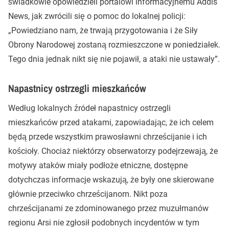
świadkowie opowiedzieli portalowi informacyjnemu Addis
News, jak zwrócili się o pomoc do lokalnej policji:
„Powiedziano nam, że trwają przygotowania i że Siły
Obrony Narodowej zostaną rozmieszczone w poniedziałek.
Tego dnia jednak nikt się nie pojawił, a ataki nie ustawały”.
Napastnicy ostrzegli mieszkańców
Według lokalnych źródeł napastnicy ostrzegli
mieszkańców przed atakami, zapowiadając, że ich celem
będą przede wszystkim prawosławni chrześcijanie i ich
kościoły. Chociaż niektórzy obserwatorzy podejrzewają, że
motywy ataków miały podłoże etniczne, dostępne
dotychczas informacje wskazują, że były one skierowane
głównie przeciwko chrześcijanom. Nikt poza
chrześcijanami ze zdominowanego przez muzułmanów
regionu Arsi nie zgłosił podobnych incydentów w tym