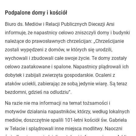
Podpalone domy i kościół
Biuro ds. Mediów i Relacji Publicznych Diecezji Arsi
informuje, że napastnicy celowo zniszczyli domy i budynki
należące do prawosławnych chrześcijan: „Chrześcijanie
zostali wypędzeni z domów, w których się urodzili,
wychowali i zbudowali całe swoje życie. Te domy zostały
celowo zaatakowane i spalone. Napastnicy plądrowali ich
dobytek i zabijali zwierzęta gospodarskie. Ocaleni z
ataków uciekli, zabierając ze sobą jedynie wiarę. Są teraz
bezdomni, gdzieś na odludziu”.
Na razie nie ma informacji na temat tożsamości i
motywów działania napastników, którzy, według lokalnych
mediów, doszczętnie spalili 101-letni kościół św. Gabriela
w Telacie i splądrowali inne miejsca modlitwy. Naoczni