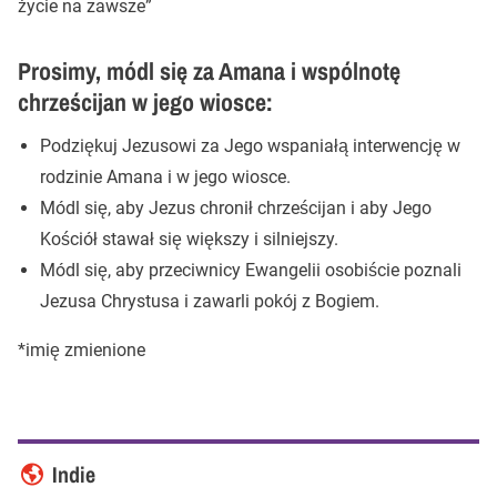
życie na zawsze”
Prosimy, módl się za Amana i wspólnotę
chrześcijan w jego wiosce:
Podziękuj Jezusowi za Jego wspaniałą interwencję w
rodzinie Amana i w jego wiosce.
Módl się, aby Jezus chronił chrześcijan i aby Jego
Kościół stawał się większy i silniejszy.
Módl się, aby przeciwnicy Ewangelii osobiście poznali
Jezusa Chrystusa i zawarli pokój z Bogiem.
*imię zmienione
Indie