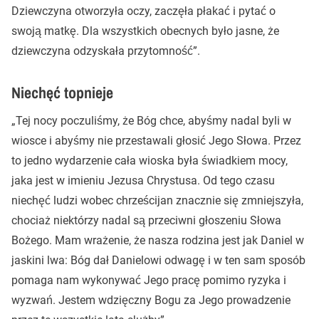
Dziewczyna otworzyła oczy, zaczęła płakać i pytać o
swoją matkę. Dla wszystkich obecnych było jasne, że
dziewczyna odzyskała przytomność”.
Niechęć topnieje
„Tej nocy poczuliśmy, że Bóg chce, abyśmy nadal byli w
wiosce i abyśmy nie przestawali głosić Jego Słowa. Przez
to jedno wydarzenie cała wioska była świadkiem mocy,
jaka jest w imieniu Jezusa Chrystusa. Od tego czasu
niechęć ludzi wobec chrześcijan znacznie się zmniejszyła,
chociaż niektórzy nadal są przeciwni głoszeniu Słowa
Bożego. Mam wrażenie, że nasza rodzina jest jak Daniel w
jaskini lwa: Bóg dał Danielowi odwagę i w ten sam sposób
pomaga nam wykonywać Jego pracę pomimo ryzyka i
wyzwań. Jestem wdzięczny Bogu za Jego prowadzenie