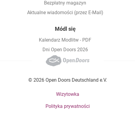
Bezpłatny magazyn
Aktualne wiadomości (przez E-Mail)
Módl się
Kalendarz Modlitw - PDF
Dni Open Doors 2026
© 2026 Open Doors Deutschland e.V.
Footer bottom menu
Wizytowka
Polityka prywatności
Social Menu