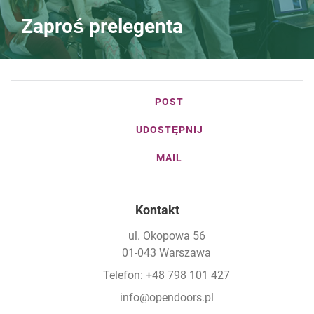
Zaproś prelegenta
POST
UDOSTĘPNIJ
MAIL
Kontakt
ul. Okopowa 56
01-043 Warszawa
Telefon: +48 798 101 427
info@opendoors.pl