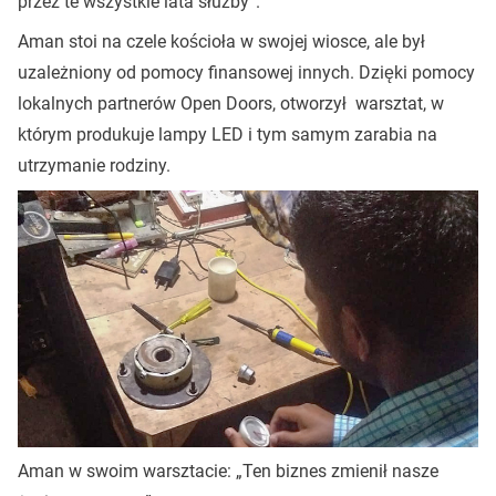
przez te wszystkie lata służby”.
Aman stoi na czele kościoła w swojej wiosce, ale był
uzależniony od pomocy finansowej innych. Dzięki pomocy
lokalnych partnerów Open Doors, otworzył warsztat, w
którym produkuje lampy LED i tym samym zarabia na
utrzymanie rodziny.
Aman w swoim warsztacie: „Ten biznes zmienił nasze