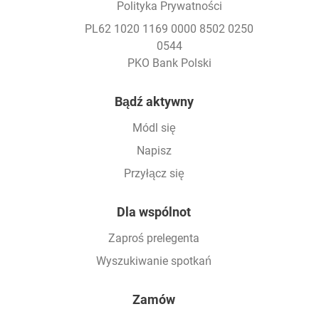
Polityka Prywatności
PL62 1020 1169 0000 8502 0250
0544
PKO Bank Polski
Footer
Bądź aktywny
Módl się
Napisz
Przyłącz się
Dla wspólnot
Zaproś prelegenta
Wyszukiwanie spotkań
Zamów