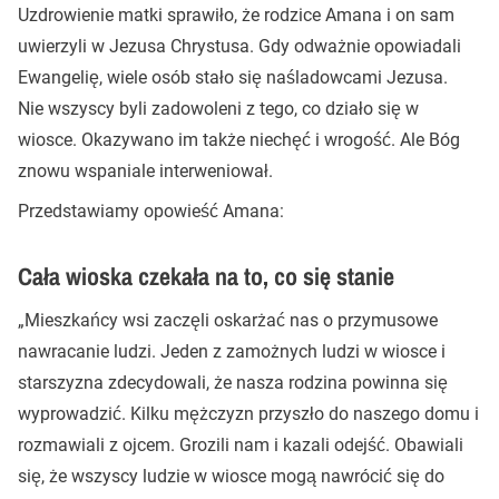
Uzdrowienie matki sprawiło, że rodzice Amana i on sam
uwierzyli w Jezusa Chrystusa. Gdy odważnie opowiadali
Ewangelię, wiele osób stało się naśladowcami Jezusa.
Nie wszyscy byli zadowoleni z tego, co działo się w
wiosce. Okazywano im także niechęć i wrogość. Ale Bóg
znowu wspaniale interweniował.
Przedstawiamy opowieść Amana:
Cała wioska czekała na to, co się stanie
„Mieszkańcy wsi zaczęli oskarżać nas o przymusowe
nawracanie ludzi. Jeden z zamożnych ludzi w wiosce i
starszyzna zdecydowali, że nasza rodzina powinna się
wyprowadzić. Kilku mężczyzn przyszło do naszego domu i
rozmawiali z ojcem. Grozili nam i kazali odejść. Obawiali
się, że wszyscy ludzie w wiosce mogą nawrócić się do