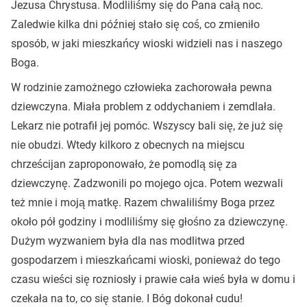
Jezusa Chrystusa. Modliliśmy się do Pana całą noc.
Zaledwie kilka dni później stało się coś, co zmieniło
sposób, w jaki mieszkańcy wioski widzieli nas i naszego
Boga.
W rodzinie zamożnego człowieka zachorowała pewna
dziewczyna. Miała problem z oddychaniem i zemdlała.
Lekarz nie potrafił jej pomóc. Wszyscy bali się, że już się
nie obudzi. Wtedy kilkoro z obecnych na miejscu
chrześcijan zaproponowało, że pomodlą się za
dziewczynę. Zadzwonili po mojego ojca. Potem wezwali
też mnie i moją matkę. Razem chwaliliśmy Boga przez
około pół godziny i modliliśmy się głośno za dziewczynę.
Dużym wyzwaniem była dla nas modlitwa przed
gospodarzem i mieszkańcami wioski, ponieważ do tego
czasu wieści się rozniosły i prawie cała wieś była w domu i
czekała na to, co się stanie. I Bóg dokonał cudu!