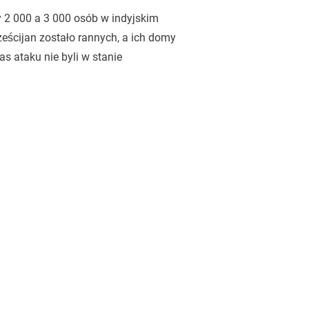
y 2 000 a 3 000 osób w indyjskim
ześcijan zostało rannych, a ich domy
s ataku nie byli w stanie