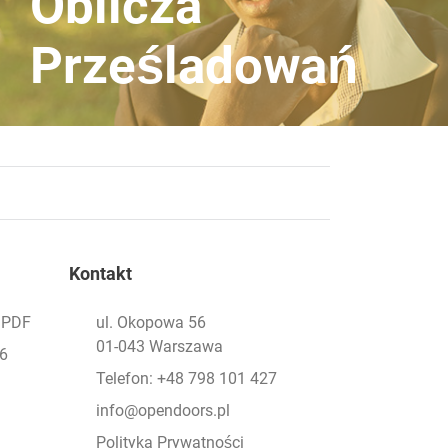
Oblicza
Prześladowań
Kontakt
- PDF
ul. Okopowa 56
01-043 Warszawa
26
Telefon: +48 798 101 427
info@opendoors.pl
Polityka Prywatności