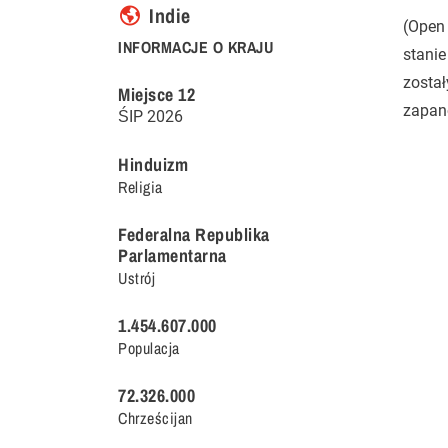
Indie
(Open 
INFORMACJE O KRAJU
stanie
został
Miejsce
12
zapan
ŚIP
2026
Hinduizm
Religia
Federalna Republika
Parlamentarna
Ustrój
1.454.607.000
Populacja
72.326.000
Chrześcijan