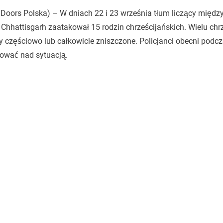
Doors Polska) – W dniach 22 i 23 września tłum liczący międz
 Chhattisgarh zaatakował 15 rodzin chrześcijańskich. Wielu chr
y częściowo lub całkowicie zniszczone. Policjanci obecni podcza
ować nad sytuacją.