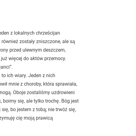
den z lokalnych chrześcijan
również zostały zniszczone, ale są
hrony przed ulewnym deszczem,
 już więcej do aktów przemocy.
anci”.
to ich wiary. Jeden z nich
wił mnie z choroby, która sprawiała,
 nogą. Oboje zostaliśmy uzdrowieni
 boimy się, ale tylko trochę. Bóg jest
się, bo jestem z tobą; nie trwóż się,
zymuję cię moją prawicą