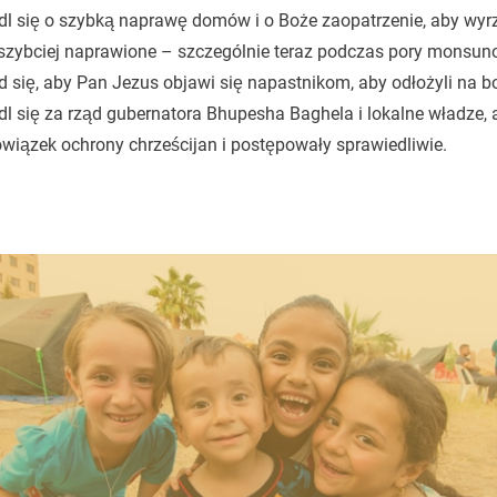
l się o szybką naprawę domów i o Boże zaopatrzenie, aby wyr
szybciej naprawione – szczególnie teraz podczas pory monsun
 się, aby Pan Jezus objawi się napastnikom, aby odłożyli na b
l się za rząd gubernatora Bhupesha Baghela i lokalne władze,
wiązek ochrony chrześcijan i postępowały sprawiedliwie.