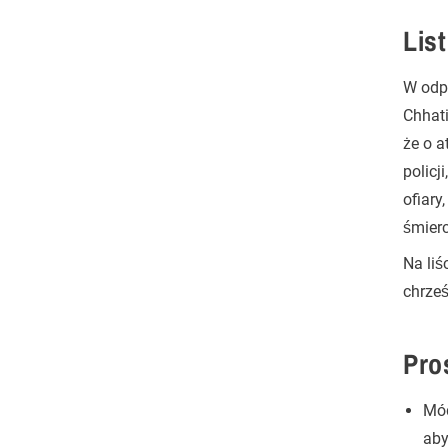
Lis
W odpo
Chhat
że o a
policj
ofiary
śmierc
Na liś
chrześ
Pro
Mód
aby