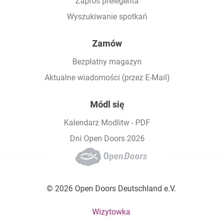
Zaproś prelegenta
Wyszukiwanie spotkań
Zamów
Bezpłatny magazyn
Aktualne wiadomości (przez E-Mail)
Módl się
Kalendarz Modlitw - PDF
Dni Open Doors 2026
© 2026 Open Doors Deutschland e.V.
Footer bottom menu
Wizytowka