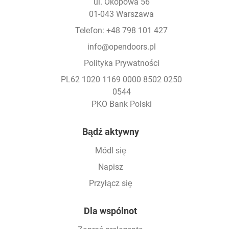
ul. Okopowa 56
01-043 Warszawa
Telefon: +48 798 101 427
info@opendoors.pl
Polityka Prywatności
PL62 1020 1169 0000 8502 0250
0544
PKO Bank Polski
Footer
Bądź aktywny
Módl się
Napisz
Przyłącz się
Dla wspólnot