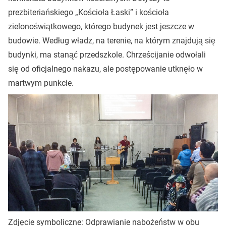
prezbiteriańskiego „Kościoła Łaski” i kościoła
zielonoświątkowego, którego budynek jest jeszcze w
budowie. Według władz, na terenie, na którym znajdują się
budynki, ma stanąć przedszkole. Chrześcijanie odwołali
się od oficjalnego nakazu, ale postępowanie utknęło w
martwym punkcie.
Zdjęcie symboliczne: Odprawianie nabożeństw w obu