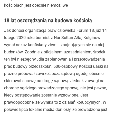
kościołach jest obecnie niemożliwe
18 lat oszczędzania na budowę kościoła
Jak donosi organizacja praw człowieka Forum 18, już 14
lutego 2020 roku burmistrz Nur-Sułtan Ałtaj Kulginow
wydał nakaz konfiskaty ziemi i znajdujących się na niej
budynków. Zgodnie z oficjalnym uzasadnieniem, środek
ten był niezbędny „dla zaplanowania i przeprowadzenia
prac budowy przedszkola". 500-osobowy Kościół Łaski na
próżno próbował zawrzeć pozasądową ugodę; obecnie
skierował sprawę na drogę sądową. Jednak z uwagi na
chorobę sędziego prowadzącego sprawę, nie jest pewne,
kiedy postępowanie zostanie wznowione. Jest
prawdopodobne, że wynika to z działań korupcyjnych. W
połowie lipca lokalne media doniosły, że prowadzone jest