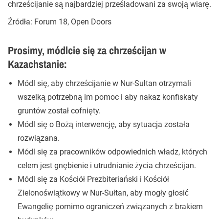
chrześcijanie są najbardziej prześladowani za swoją wiarę.
Źródła: Forum 18, Open Doors
Prosimy, módlcie się za chrześcijan w
Kazachstanie:
Módl się, aby chrześcijanie w Nur-Sułtan otrzymali
wszelką potrzebną im pomoc i aby nakaz konfiskaty
gruntów został cofnięty.
Módl się o Bożą interwencję, aby sytuacja została
rozwiązana.
Módl się za pracowników odpowiednich władz, których
celem jest gnębienie i utrudnianie życia chrześcijan.
Módl się za Kościół Prezbiteriański i Kościół
Zielonoświątkowy w Nur-Sułtan, aby mogły głosić
Ewangelię pomimo ograniczeń związanych z brakiem