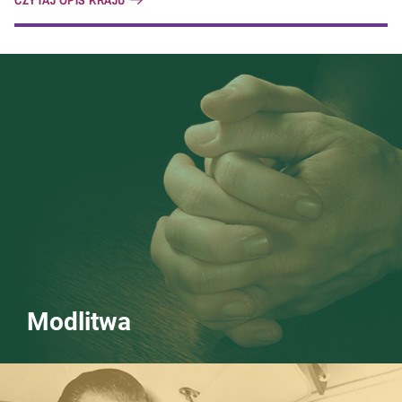
CZYTAJ OPIS KRAJU
Modlitwa