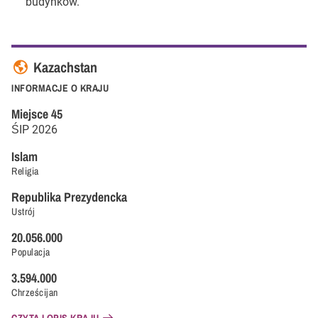
budynków.
Kazachstan
INFORMACJE O KRAJU
Miejsce
45
ŚIP
2026
Islam
Religia
Republika Prezydencka
Ustrój
20.056.000
Populacja
3.594.000
Chrześcijan