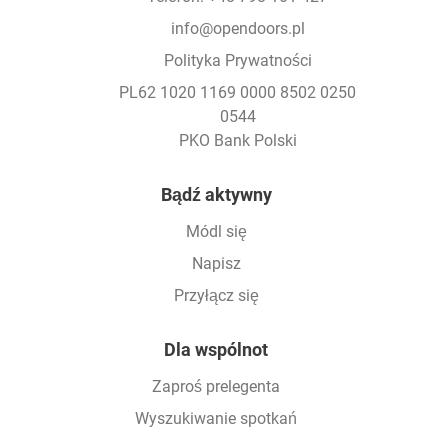
info@opendoors.pl
Polityka Prywatności
PL62 1020 1169 0000 8502 0250
0544
PKO Bank Polski
Footer
Bądź aktywny
Módl się
Napisz
Przyłącz się
Dla wspólnot
Zaproś prelegenta
Wyszukiwanie spotkań