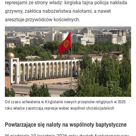
represjami ze strony władz: kirgiska tajna policja nakłada
grzywny, zakłóca nabożeństwa nalotami, a nawet
aresztuje przywódców kościelnych.
Od czasu uchwalenia w Kirgistanie nowych przepisów religijnych w 2025
roku władze zaostrzają represje wobec wspólnot chrześcijańskich
Powtarzające się naloty na wspólnoty baptystyczne