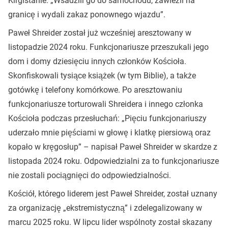
Kirgistanie. „Wsadzili go do samochodu, zawieźli na
granicę i wydali zakaz ponownego wjazdu”.
Paweł Shreider został już wcześniej aresztowany w
listopadzie 2024 roku. Funkcjonariusze przeszukali jego
dom i domy dziesięciu innych członków Kościoła.
Skonfiskowali tysiące książek (w tym Biblie), a także
gotówkę i telefony komórkowe. Po aresztowaniu
funkcjonariusze torturowali Shreidera i innego członka
Kościoła podczas przesłuchań: „Pięciu funkcjonariuszy
uderzało mnie pięściami w głowę i klatkę piersiową oraz
kopało w kręgosłup” – napisał Paweł Shreider w skardze z
listopada 2024 roku. Odpowiedzialni za to funkcjonariusze
nie zostali pociągnięci do odpowiedzialności.
Kościół, którego liderem jest Paweł Shreider, został uznany
za organizację „ekstremistyczną” i zdelegalizowany w
marcu 2025 roku. W lipcu lider wspólnoty został skazany