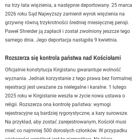
na trzy lata więzienia, a następnie deportowany. 25 marca
2026 roku Sąd Najwyższy zamienił wyrok więzienia na
grzywnę równą trzykrotności średniej miesięcznej pensji.
Paweł Shreider ją zapłacił i został zwolniony jeszcze tego
samego dnia. Jego deportacja nastąpiła 9 kwietnia.
Rozszerza się kontrola państwa nad Kościołami
Oficjalnie konstytucja Kirgistanu gwarantuje wolność
wyznania. Jednak korzystanie z tego prawa bez formalnej
rejestracji jest uważane za nielegalne i karalne. 1 lutego
2025 roku w Kirgistanie weszła w życie nowa ustawa o
religii. Rozszerza ona kontrolę państwa: wymogi
rejestracyjne są bardziej rygorystyczne, a kary surowsze.
Na przykład, aby zostać zarejestrowanym, Kościół musi
mieć co najmniej 500 dorosłych członków. W przypadku