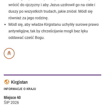
wrócić do ojczyzny i aby Jezus uzdrowił go na ciele i
duszy po wszystkich trudach, jakie zniósł. Módl się
również za jego rodzinę.
Módl się, aby władze Kirgistanu uchyliły surowe prawo
antyreligijne, tak by chrześcijanie mogli bez lęku
oddawać cześć Bogu.
Kirgistan
INFORMACJE O KRAJU
Miejsce
40
ŚIP
2026