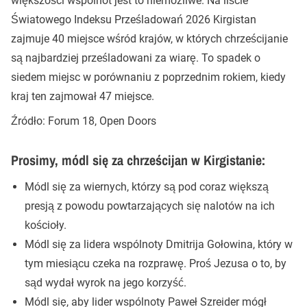
większości wspólnot jest to niemożliwe. Na liście
Światowego Indeksu Prześladowań 2026 Kirgistan
zajmuje 40 miejsce wśród krajów, w których chrześcijanie
są najbardziej prześladowani za wiarę. To spadek o
siedem miejsc w porównaniu z poprzednim rokiem, kiedy
kraj ten zajmował 47 miejsce.
Źródło: Forum 18, Open Doors
Prosimy, módl się za chrześcijan w Kirgistanie:
Módl się za wiernych, którzy są pod coraz większą
presją z powodu powtarzających się nalotów na ich
kościoły.
Módl się za lidera wspólnoty Dmitrija Gołowina, który w
tym miesiącu czeka na rozprawę. Proś Jezusa o to, by
sąd wydał wyrok na jego korzyść.
Módl się, aby lider wspólnoty Paweł Szreider mógł