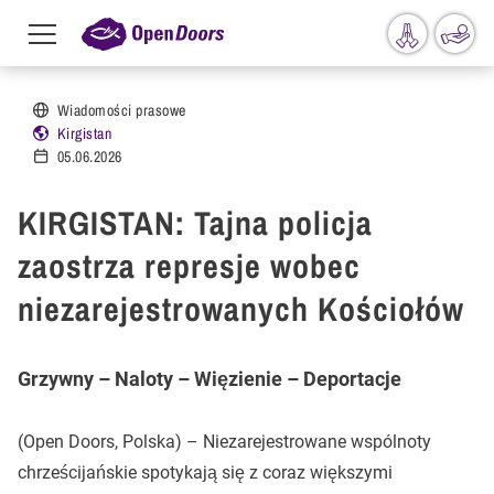
Menu
toggle
Przejdź do treści
Wiadomości prasowe
Kirgistan
05.06.2026
KIRGISTAN: Tajna policja
zaostrza represje wobec
niezarejestrowanych Kościołów
Grzywny – Naloty – Więzienie – Deportacje
(Open Doors, Polska) – Niezarejestrowane wspólnoty
chrześcijańskie spotykają się z coraz większymi