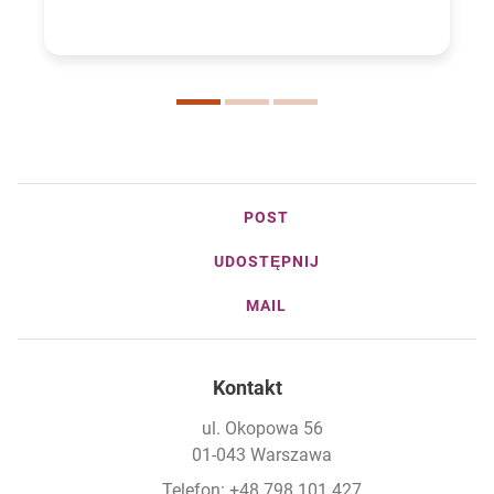
POST
UDOSTĘPNIJ
MAIL
Kontakt
ul. Okopowa 56
01-043 Warszawa
Telefon: +48 798 101 427