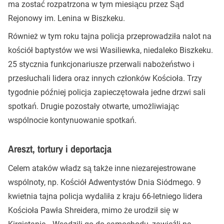
ma zostać rozpatrzona w tym miesiącu przez Sąd
Rejonowy im. Lenina w Biszkeku.
Również w tym roku tajna policja przeprowadziła nalot na
kościół baptystów we wsi Wasiliewka, niedaleko Biszkeku.
25 stycznia funkcjonariusze przerwali nabożeństwo i
przesłuchali lidera oraz innych członków Kościoła. Trzy
tygodnie później policja zapieczętowała jedne drzwi sali
spotkań. Drugie pozostały otwarte, umożliwiając
wspólnocie kontynuowanie spotkań.
Areszt, tortury i deportacja
Celem ataków władz są także inne niezarejestrowane
wspólnoty, np. Kościół Adwentystów Dnia Siódmego. 9
kwietnia tajna policja wydaliła z kraju 66-letniego lidera
Kościoła Pawła Shreidera, mimo że urodził się w