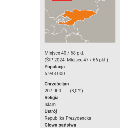
Miejsce
40
68
pkt.
ŚIP 2024: Miejsce
47
66
pkt.
Populacja
6.943.000
Chrześcijan
207.000
3,0
Religia
Islam
Ustrój
Republika Prezydencka
Głowa państwa