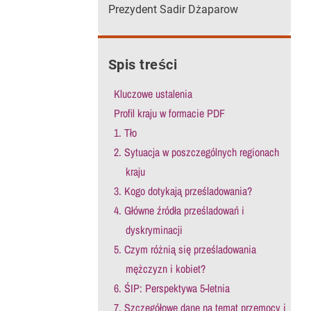
Prezydent Sadir Dżaparow
Spis treści
Kluczowe ustalenia
Profil kraju w formacie PDF
1. Tło
2. Sytuacja w poszczególnych regionach
kraju
3. Kogo dotykają prześladowania?
4. Główne źródła prześladowań i
dyskryminacji
5. Czym różnią się prześladowania
mężczyzn i kobiet?
6. ŚIP: Perspektywa 5-letnia
7. Szczegółowe dane na temat przemocy i