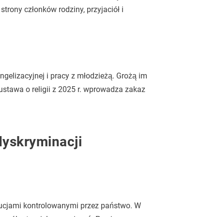
strony członków rodziny, przyjaciół i
gelizacyjnej i pracy z młodzieżą. Grożą im
ustawa o religii z 2025 r. wprowadza zakaz
dyskryminacji
ytucjami kontrolowanymi przez państwo. W