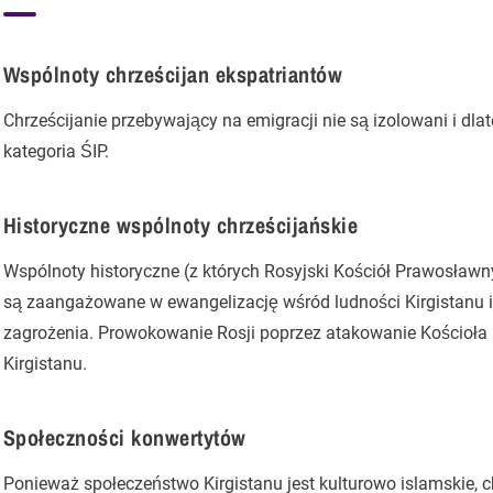
Wspólnoty chrześcijan ekspatriantów
Chrześcijanie przebywający na emigracji nie są izolowani i dla
kategoria ŚIP.
Historyczne wspólnoty chrześcijańskie
Wspólnoty historyczne (z których Rosyjski Kościół Prawosławny
są zaangażowane w ewangelizację wśród ludności Kirgistanu i
zagrożenia. Prowokowanie Rosji poprzez atakowanie Kościoła 
Kirgistanu.
Społeczności konwertytów
Ponieważ społeczeństwo Kirgistanu jest kulturowo islamskie, c