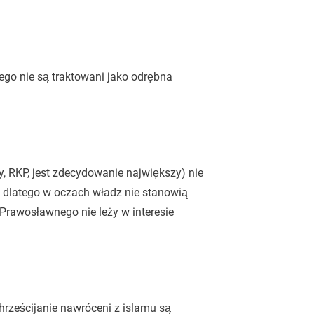
tego nie są traktowani jako odrębna
, RKP, jest zdecydowanie największy) nie
 dlatego w oczach władz nie stanowią
Prawosławnego nie leży w interesie
hrześcijanie nawróceni z islamu są