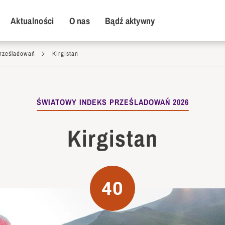
y Menu
Aktualności
O nas
Bądź aktywny
rześladowań
Kirgistan
ŚWIATOWY INDEKS PRZEŚLADOWAŃ 2026
Kirgistan
40