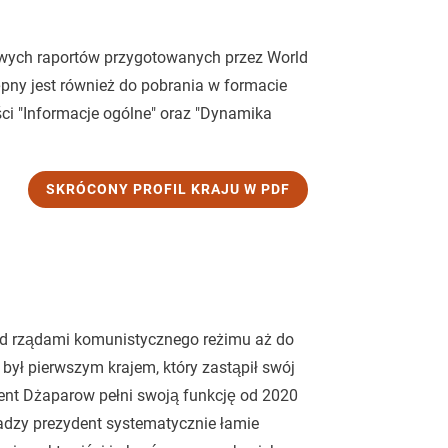
owych raportów przygotowanych przez World
ępny jest również do pobrania w formacie
ści "Informacje ogólne" oraz "Dynamika
SKRÓCONY PROFIL KRAJU W PDF
pod rządami komunistycznego reżimu aż do
n był pierwszym krajem, który zastąpił swój
nt Dżaparow pełni swoją funkcję od 2020
ładzy prezydent systematycznie łamie