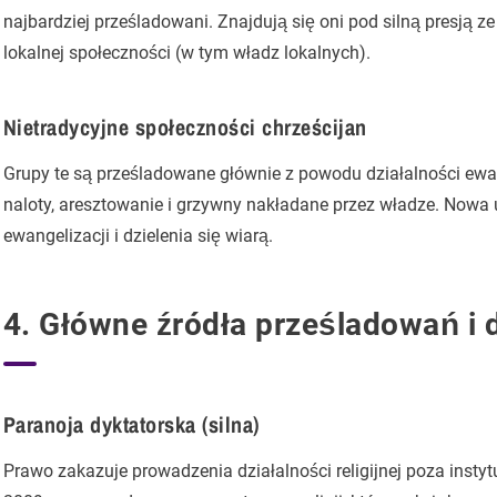
najbardziej prześladowani. Znajdują się oni pod silną presją ze 
lokalnej społeczności (w tym władz lokalnych).
Nietradycyjne społeczności chrześcijan
Grupy te są prześladowane głównie z powodu działalności ewan
naloty, aresztowanie i grzywny nakładane przez władze. Nowa 
ewangelizacji i dzielenia się wiarą.
4. Główne źródła prześladowań i 
Paranoja dyktatorska (silna)
Prawo zakazuje prowadzenia działalności religijnej poza inst