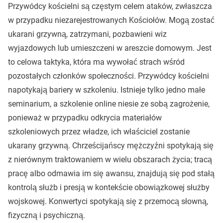
Przywódcy kościelni są częstym celem ataków, zwłaszcza
w przypadku niezarejestrowanych Kościołów. Mogą zostać
ukarani grzywną, zatrzymani, pozbawieni wiz
wyjazdowych lub umieszczeni w areszcie domowym. Jest
to celowa taktyka, która ma wywołać strach wśród
pozostałych członków społeczności. Przywódcy kościelni
napotykają bariery w szkoleniu. Istnieje tylko jedno małe
seminarium, a szkolenie online niesie ze sobą zagrożenie,
ponieważ w przypadku odkrycia materiałów
szkoleniowych przez władze, ich właściciel zostanie
ukarany grzywną. Chrześcijańscy mężczyźni spotykają się
z nierównym traktowaniem w wielu obszarach życia; tracą
pracę albo odmawia im się awansu, znajdują się pod stałą
kontrolą służb i presją w kontekście obowiązkowej służby
wojskowej. Konwertyci spotykają się z przemocą słowną,
fizyczną i psychiczną.