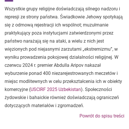
Wszystkie grupy religijne doświadczają silnego nadzoru i
represji ze strony państwa. Świadkowie Jehowy spotykają
się z odmową rejestracji ich wspólnot; muzułmanie
praktykujący poza instytucjami zatwierdzonymi przez
państwo narażają się na ataki, a wielu z nich jest
więzionych pod niejasnymi zarzutami „ekstremizmu”, w
wyniku prowadzenia pokojowej działalności religijnej. W
czerwcu 2024 r. premier Abdulla Aripov nakazał
wyburzenie ponad 400 niezarejestrowanych meczetów i
miejsc modlitewnych w celu przekształcenia ich w obiekty
komercyjne (
USCIRF 2025 Uzbekistan
). Społeczności
żydowskie i bahaickie również doświadczają ograniczeń
dotyczących materiałów i zgromadzeń.
Powrót do spisu treści