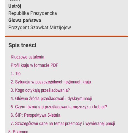
Ustrój
Republika Prezydencka
Głowa państwa
Prezydent Szawkat Mirzijojew
Spis treści
Kluczowe ustalenia
Profil kraju w formacie PDF
1. Tło
2. Sytuacja w poszczególnych regionach kraju
3. Kogo dotykają prześladowania?
4. Główne źródła prześladowań i dyskryminacji
5. Czym różnią się prześladowania mężczyzn i kobiet?
6. ŚIP: Perspektywa 5-letnia
7. Szczegółowe dane na temat przemocy i wywieranej presji
8. Przemoc