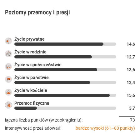
Poziomy przemocy i presji
Życie prywatne
14,6
Życie w rodzinie
12,7
Życie w społeczeństwie
13,6
Życie w państwie
12,4
Życie w kościele
15,6
Przemoc fizyczna
3,7
łączna liczba punktów (w zaokrągleniu):
73
intensywność prześladowań:
bardzo wysoki (61–80 punkty)