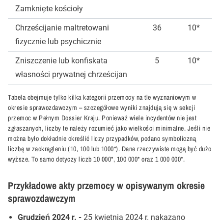
Zamknięte kościoły
Chrześcijanie maltretowani
36
10*
fizycznie lub psychicznie
Zniszczenie lub konfiskata
5
10*
własności prywatnej chrześcijan
Tabela obejmuje tylko kilka kategorii przemocy na tle wyznaniowym w
okresie sprawozdawczym – szczegółowe wyniki znajdują się w sekcji
przemoc w Pełnym Dossier Kraju. Ponieważ wiele incydentów nie jest
zgłaszanych, liczby te należy rozumieć jako wielkości minimalne. Jeśli nie
można było dokładnie określić liczy przypadków, podano symboliczną
liczbę w zaokrągleniu (10, 100 lub 1000*). Dane rzeczywiste mogą być dużo
wyższe. To samo dotyczy liczb 10 000*, 100 000* oraz 1 000 000*.
Przykładowe akty przemocy w opisywanym okresie
sprawozdawczym
Grudzień 2024 r. -
25 kwietnia 2024 r. nakazano