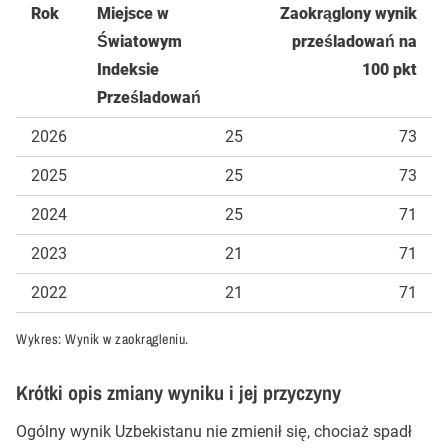
Rok
Miejsce w
Zaokrąglony wynik
Światowym
prześladowań na
Indeksie
100 pkt
Prześladowań
2026
25
73
2025
25
73
2024
25
71
2023
21
71
2022
21
71
Wykres: Wynik w zaokrągleniu.
Krótki opis zmiany wyniku i jej przyczyny
Ogólny wynik Uzbekistanu nie zmienił się, chociaż spadł