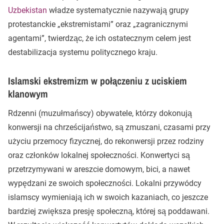
Uzbekistan
władze systematycznie nazywają grupy
protestanckie „ekstremistami” oraz „zagranicznymi
agentami”, twierdząc, że ich ostatecznym celem jest
destabilizacja systemu politycznego kraju.
Islamski ekstremizm w połączeniu z uciskiem
klanowym
Rdzenni (muzułmańscy) obywatele, którzy dokonują
konwersji na chrześcijaństwo, są zmuszani, czasami przy
użyciu przemocy fizycznej, do rekonwersji przez rodziny
oraz członków lokalnej społeczności. Konwertyci są
przetrzymywani w areszcie domowym, bici, a nawet
wypędzani ze swoich społeczności. Lokalni przywódcy
islamscy wymieniają ich w swoich kazaniach, co jeszcze
bardziej zwiększa presję społeczną, której są poddawani.