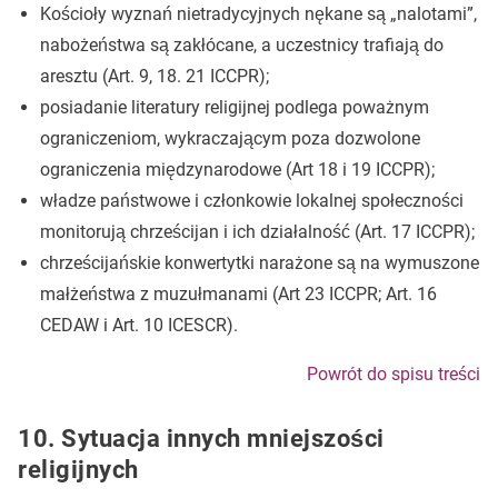
Kościoły wyznań nietradycyjnych nękane są „nalotami”,
nabożeństwa są zakłócane, a uczestnicy trafiają do
aresztu (Art. 9, 18. 21 ICCPR);
posiadanie literatury religijnej podlega poważnym
ograniczeniom, wykraczającym poza dozwolone
ograniczenia międzynarodowe (Art 18 i 19 ICCPR);
władze państwowe i członkowie lokalnej społeczności
monitorują chrześcijan i ich działalność (Art. 17 ICCPR);
chrześcijańskie konwertytki narażone są na wymuszone
małżeństwa z muzułmanami (Art 23 ICCPR; Art. 16
CEDAW i Art. 10 ICESCR).
Powrót do spisu treści
10. Sytuacja innych mniejszości
religijnych