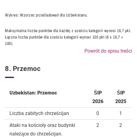
Wykres: Wzorzec prześladowań dla Uzbekistanu.
Maksymalna liczba punktów dla każdej z sześciu kategorii wynosi 16,7 pkt.
Łączna liczba punktów dla sześciu kategorii wynosi 100 pkt (6 x 16,7 =
100).
Powrót do spisu treści
8. Przemoc
Uzbekistan: Przemoc
ŚIP
ŚIP
2026
2025
Liczba zabitych chrześcijan
0
1
Ataki na kościoły oraz budynki
2
2
należące do chrześcijan.