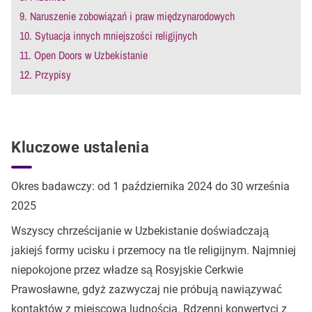
9. Naruszenie zobowiązań i praw międzynarodowych
10. Sytuacja innych mniejszości religijnych
11. Open Doors w Uzbekistanie
12. Przypisy
Kluczowe ustalenia
Okres badawczy: od 1 października 2024 do 30 września
2025
Wszyscy chrześcijanie w Uzbekistanie doświadczają
jakiejś formy ucisku i przemocy na tle religijnym. Najmniej
niepokojone przez władze są Rosyjskie Cerkwie
Prawosławne, gdyż zazwyczaj nie próbują nawiązywać
kontaktów z miejscową ludnością. Rdzenni konwertyci z