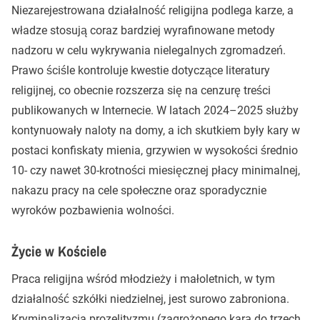
Niezarejestrowana działalność religijna podlega karze, a
władze stosują coraz bardziej wyrafinowane metody
nadzoru w celu wykrywania nielegalnych zgromadzeń.
Prawo ściśle kontroluje kwestie dotyczące literatury
religijnej, co obecnie rozszerza się na cenzurę treści
publikowanych w Internecie. W latach 2024–2025 służby
kontynuowały naloty na domy, a ich skutkiem były kary w
postaci konfiskaty mienia, grzywien w wysokości średnio
10- czy nawet 30-krotności miesięcznej płacy minimalnej,
nakazu pracy na cele społeczne oraz sporadycznie
wyroków pozbawienia wolności.
Życie w Kościele
Praca religijna wśród młodzieży i małoletnich, w tym
działalność szkółki niedzielnej, jest surowo zabroniona.
Kryminalizacja prozelityzmu (zagrożonego karą do trzech