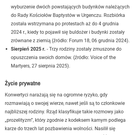
wyburzenie dwóch powstających budynków należących
do Rady Kościołów Baptystów w Urgenczu. Rozbiórka
została wstrzymana po protestach aż do 4 grudnia
2024 r., kiedy to pojawił się buldożer i budynki zostały
zrównane z ziemią (źródło: Forum 18, 06 grudnia 2024).
Sierpień 2025 r.
- Trzy rodziny zostały zmuszone do
opuszczenia swoich domów. (źródło: Voice of the
Martyers, 27 sierpnia 2025).
Życie prywatne
Konwertyci narażają się na ogromne ryzyko, gdy
rozmawiają o swojej wierze, nawet jeśli są to członkowie
najbliższej rodziny. Rząd klasyfikuje takie rozmowy jako
„prozelityzm”, który zgodnie z kodeksem karnym podlega
karze do trzech lat pozbawienia wolności. Nasilił się