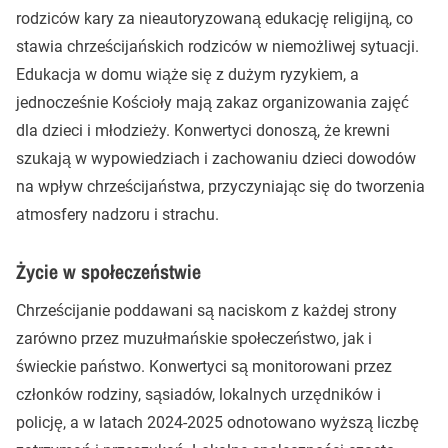
rodziców kary za nieautoryzowaną edukację religijną, co
stawia chrześcijańskich rodziców w niemożliwej sytuacji.
Edukacja w domu wiąże się z dużym ryzykiem, a
jednocześnie Kościoły mają zakaz organizowania zajęć
dla dzieci i młodzieży. Konwertyci donoszą, że krewni
szukają w wypowiedziach i zachowaniu dzieci dowodów
na wpływ chrześcijaństwa, przyczyniając się do tworzenia
atmosfery nadzoru i strachu.
Życie w społeczeństwie
Chrześcijanie poddawani są naciskom z każdej strony
zarówno przez muzułmańskie społeczeństwo, jak i
świeckie państwo. Konwertyci są monitorowani przez
członków rodziny, sąsiadów, lokalnych urzędników i
policję, a w latach 2024-2025 odnotowano wyższą liczbę