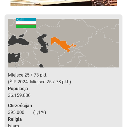
Miejsce
25
73
pkt.
ŚIP 2024: Miejsce
25
73
pkt.
Populacja
36.159.000
Chrześcijan
395.000
1,1
Religia
Islam