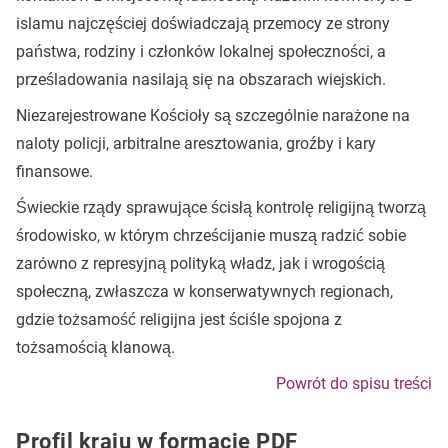
islamu najczęściej doświadczają przemocy ze strony
państwa, rodziny i członków lokalnej społeczności, a
prześladowania nasilają się na obszarach wiejskich.
Niezarejestrowane Kościoły są szczególnie narażone na
naloty policji, arbitralne aresztowania, groźby i kary
finansowe.
Świeckie rządy sprawujące ścisłą kontrolę religijną tworzą
środowisko, w którym chrześcijanie muszą radzić sobie
zarówno z represyjną polityką władz, jak i wrogością
społeczną, zwłaszcza w konserwatywnych regionach,
gdzie tożsamość religijna jest ściśle spojona z
tożsamością klanową.
Powrót do spisu treści
Profil kraju w formacie PDF