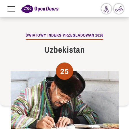
Menu
toggle
Przejdź do treści
ŚWIATOWY INDEKS PRZEŚLADOWAŃ 2026
Uzbekistan
25