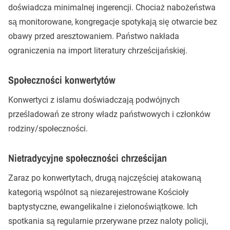
doświadcza minimalnej ingerencji. Chociaż nabożeństwa
są monitorowane, kongregacje spotykają się otwarcie bez
obawy przed aresztowaniem. Państwo nakłada
ograniczenia na import literatury chrześcijańskiej.
Społeczności konwertytów
Konwertyci z islamu doświadczają podwójnych
prześladowań ze strony władz państwowych i członków
rodziny/społeczności.
Nietradycyjne społeczności chrześcijan
Zaraz po konwertytach, drugą najczęściej atakowaną
kategorią wspólnot są niezarejestrowane Kościoły
baptystyczne, ewangelikalne i zielonoświątkowe. Ich
spotkania są regularnie przerywane przez naloty policji,