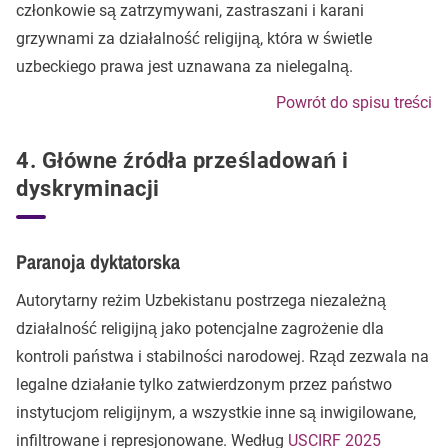
członkowie są zatrzymywani, zastraszani i karani
grzywnami za działalność religijną, która w świetle
uzbeckiego prawa jest uznawana za nielegalną.
Powrót do spisu treści
4. Główne źródła prześladowań i
dyskryminacji
Paranoja dyktatorska
Autorytarny reżim Uzbekistanu postrzega niezależną
działalność religijną jako potencjalne zagrożenie dla
kontroli państwa i stabilności narodowej. Rząd zezwala na
legalne działanie tylko zatwierdzonym przez państwo
instytucjom religijnym, a wszystkie inne są inwigilowane,
infiltrowane i represjonowane. Według
USCIRF 2025