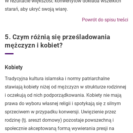
W rezultacie większość konwertytów dokłada wszelkich
starań, aby ukryć swoją wiarę.
Powrót do spisu treści
5. Czym różnią się prześladowania
mężczyzn i kobiet?
Kobiety
Tradycyjna kultura islamska i normy patriarchalne
stawiają kobiety niżej od mężczyzn w strukturze rodzinnej
i oczekują od nich podporządkowania. Kobiety nie mają
prawa do wyboru własnej religii i spotykają się z silnym
sprzeciwem w przypadku konwersji. Uwięzienie przez
rodzinę (tj. areszt domowy) pozostaje powszechną i
społecznie akceptowaną formą wywierania presji na