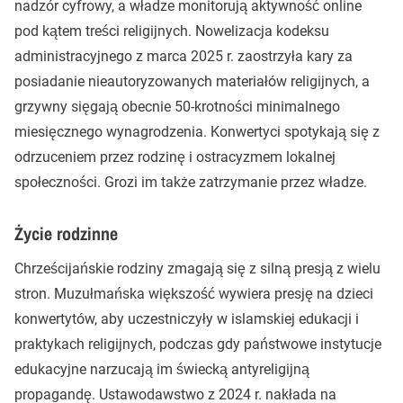
nadzór cyfrowy, a władze monitorują aktywność online
pod kątem treści religijnych. Nowelizacja kodeksu
administracyjnego z marca 2025 r. zaostrzyła kary za
posiadanie nieautoryzowanych materiałów religijnych, a
grzywny sięgają obecnie 50-krotności minimalnego
miesięcznego wynagrodzenia. Konwertyci spotykają się z
odrzuceniem przez rodzinę i ostracyzmem lokalnej
społeczności. Grozi im także zatrzymanie przez władze.
Życie rodzinne
Chrześcijańskie rodziny zmagają się z silną presją z wielu
stron. Muzułmańska większość wywiera presję na dzieci
konwertytów, aby uczestniczyły w islamskiej edukacji i
praktykach religijnych, podczas gdy państwowe instytucje
edukacyjne narzucają im świecką antyreligijną
propagandę. Ustawodawstwo z 2024 r. nakłada na