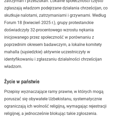
zatrzymań i przeszukań. Lokalne społeczności często
zgłaszają władzom podejrzane działania chrześcijan, co
skutkuje nalotami, zatrzymaniami i grzywnami. Według
Forum 18 (kwiecień 2025 r.), grupy protestanckie
doświadczyły 32-procentowego wzrostu nękania
inicjowanego przez społeczność w porównaniu z
poprzednim okresem badawczym, a lokalne komitety
mahalla (sąsiedzkie) aktywnie uczestniczyły w
identyfikowaniu i zgłaszaniu działalności chrześcijan
władzom.
Życie w państwie
Przepisy wyznaczające ramy prawne, w których mogą
poruszać się obywatele Uzbekistanu, systematycznie
ograniczają ich wolność religijną, wymagając rejestracji
religijnej, a jednocześnie blokując takie zgłoszenia.