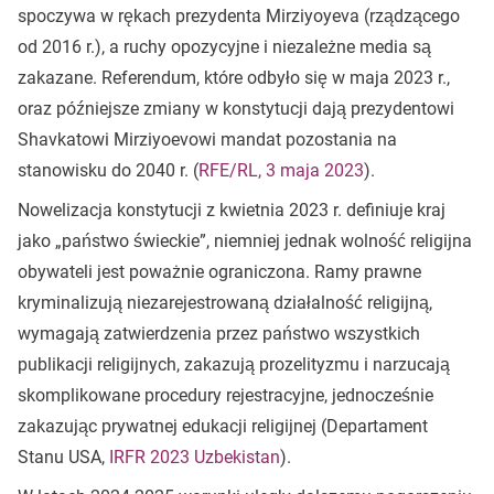
spoczywa w rękach prezydenta Mirziyoyeva (rządzącego
od 2016 r.), a ruchy opozycyjne i niezależne media są
zakazane. Referendum, które odbyło się w maja 2023 r.,
oraz późniejsze zmiany w konstytucji dają prezydentowi
Shavkatowi Mirziyoevowi mandat pozostania na
stanowisku do 2040 r. (
RFE/RL, 3 maja 2023
).
Nowelizacja konstytucji z kwietnia 2023 r. definiuje kraj
jako „państwo świeckie”, niemniej jednak wolność religijna
obywateli jest poważnie ograniczona. Ramy prawne
kryminalizują niezarejestrowaną działalność religijną,
wymagają zatwierdzenia przez państwo wszystkich
publikacji religijnych, zakazują prozelityzmu i narzucają
skomplikowane procedury rejestracyjne, jednocześnie
zakazując prywatnej edukacji religijnej (Departament
Stanu USA,
IRFR 2023 Uzbekistan
).