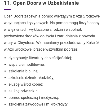
11. Open Doors w Uzbekistanie
Open Doors zapewnia pomoc wierzącym z Azji Środkowej
w sytuacjach kryzysowych. Na pomoc mogą liczyć osoby
w więzieniach, wykluczone z rodzin i wspólnot,
pozbawione środków do życia i zatrudnienia z powodu
wiary w Chrystusa. Wzmacniamy prześladowany Kościół
w Azji Środkowej przede wszystkim poprzez:
dystrybucję literatury chrześcijańskiej;
wsparcie modlitewne;
szkolenia biblijne;
szkolenie dzieci/młodzieży;
służbę wśród kobiet;
służbę odwiedzin;
pomoc społeczną i medyczną;
szkolenia zawodowe i mikrokredyty;