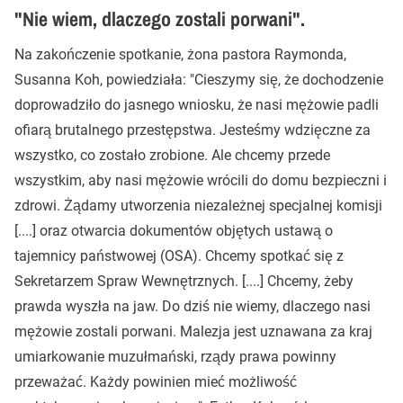
"Nie wiem, dlaczego zostali porwani".
Na zakończenie spotkanie, żona pastora Raymonda,
Susanna Koh, powiedziała: "Cieszymy się, że dochodzenie
doprowadziło do jasnego wniosku, że nasi mężowie padli
ofiarą brutalnego przestępstwa. Jesteśmy wdzięczne za
wszystko, co zostało zrobione. Ale chcemy przede
wszystkim, aby nasi mężowie wrócili do domu bezpieczni i
zdrowi. Żądamy utworzenia niezależnej specjalnej komisji
[....] oraz otwarcia dokumentów objętych ustawą o
tajemnicy państwowej (OSA). Chcemy spotkać się z
Sekretarzem Spraw Wewnętrznych. [....] Chcemy, żeby
prawda wyszła na jaw. Do dziś nie wiemy, dlaczego nasi
mężowie zostali porwani. Malezja jest uznawana za kraj
umiarkowanie muzułmański, rządy prawa powinny
przeważać. Każdy powinien mieć możliwość