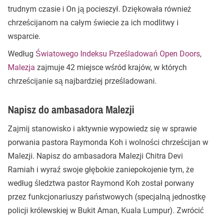
trudnym czasie i On ją pocieszył. Dziękowała również
chrześcijanom na całym świecie za ich modlitwy i
wsparcie.
Według
Światowego Indeksu Prześladowań Open Doors
,
Malezja
zajmuje 42 miejsce wśród krajów, w których
chrześcijanie są najbardziej prześladowani.
Napisz do ambasadora Malezji
Zajmij stanowisko i aktywnie wypowiedz się w sprawie
porwania pastora Raymonda Koh i wolności chrześcijan w
Malezji. Napisz do ambasadora Malezji Chitra Devi
Ramiah i wyraź swoje głębokie zaniepokojenie tym, że
według śledztwa pastor Raymond Koh został porwany
przez funkcjonariuszy państwowych (specjalną jednostkę
policji królewskiej w Bukit Aman, Kuala Lumpur). Zwrócić