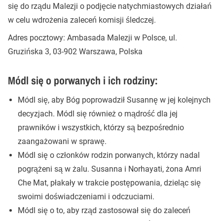
się do rządu Malezji o podjęcie natychmiastowych działań
w celu wdrożenia zaleceń komisji śledczej.
Adres pocztowy: Ambasada Malezji w Polsce, ul.
Gruzińska 3, 03-902 Warszawa, Polska
Módl się o porwanych i ich rodziny:
Módl się, aby Bóg poprowadził Susannę w jej kolejnych
decyzjach. Módl się również o mądrość dla jej
prawników i wszystkich, którzy są bezpośrednio
zaangażowani w sprawę.
Módl się o członków rodzin porwanych, którzy nadal
pogrążeni są w żalu. Susanna i Norhayati, żona Amri
Che Mat, płakały w trakcie postępowania, dzieląc się
swoimi doświadczeniami i odczuciami.
Módl się o to, aby rząd zastosował się do zaleceń