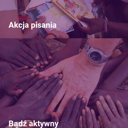
Akcja pisania
Bądź aktywny