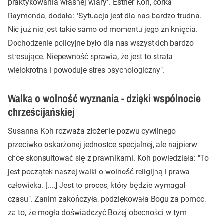
praktykowania własnej wiary". Esther Koh, córka
Raymonda, dodała: "Sytuacja jest dla nas bardzo trudna.
Nic już nie jest takie samo od momentu jego zniknięcia.
Dochodzenie policyjne było dla nas wszystkich bardzo
stresujące. Niepewność sprawia, że jest to strata
wielokrotna i powoduje stres psychologiczny".
Walka o wolność wyznania - dzięki wspólnocie
chrześcijańskiej
Susanna Koh rozważa złożenie pozwu cywilnego
przeciwko oskarżonej jednostce specjalnej, ale najpierw
chce skonsultować się z prawnikami. Koh powiedziała: "To
jest początek naszej walki o wolność religijną i prawa
człowieka. [....] Jest to proces, który będzie wymagał
czasu". Zanim zakończyła, podziękowała Bogu za pomoc,
za to, że mogła doświadczyć Bożej obecności w tym