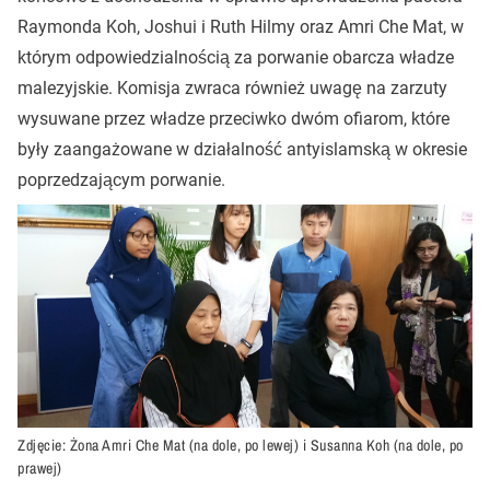
Raymonda Koh, Joshui i Ruth Hilmy oraz Amri Che Mat, w
którym odpowiedzialnością za porwanie obarcza władze
malezyjskie. Komisja zwraca również uwagę na zarzuty
wysuwane przez władze przeciwko dwóm ofiarom, które
były zaangażowane w działalność antyislamską w okresie
poprzedzającym porwanie.
Zdjęcie: Żona Amri Che Mat (na dole, po lewej) i Susanna Koh (na dole, po
prawej)