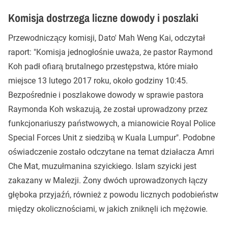
Komisja dostrzega liczne dowody i poszlaki
Przewodniczący komisji, Dato' Mah Weng Kai, odczytał
raport: "Komisja jednogłośnie uważa, że pastor Raymond
Koh padł ofiarą brutalnego przestępstwa, które miało
miejsce 13 lutego 2017 roku, około godziny 10:45.
Bezpośrednie i poszlakowe dowody w sprawie pastora
Raymonda Koh wskazują, że został uprowadzony przez
funkcjonariuszy państwowych, a mianowicie Royal Police
Special Forces Unit z siedzibą w Kuala Lumpur". Podobne
oświadczenie zostało odczytane na temat działacza Amri
Che Mat, muzułmanina szyickiego. Islam szyicki jest
zakazany w Malezji. Żony dwóch uprowadzonych łączy
głęboka przyjaźń, również z powodu licznych podobieństw
między okolicznościami, w jakich zniknęli ich mężowie.