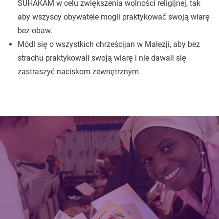
SUHAKAM w celu zwiększenia wolności religijnej, tak
aby wszyscy obywatele mogli praktykować swoją wiarę
bez obaw.
Módl się o wszystkich chrześcijan w Malezji, aby bez
strachu praktykowali swoją wiarę i nie dawali się
zastraszyć naciskom zewnętrznym.