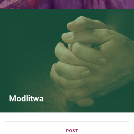
Modlitwa
POST