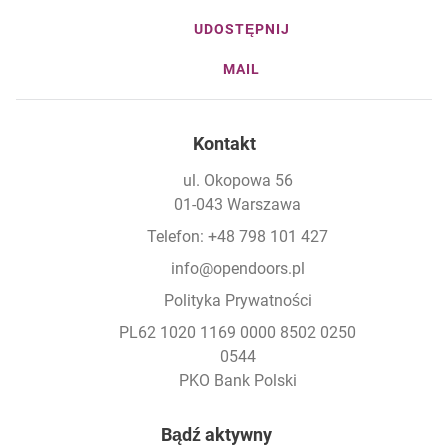
UDOSTĘPNIJ
MAIL
Kontakt
ul. Okopowa 56
01-043 Warszawa
Telefon: +48 798 101 427
info@opendoors.pl
Polityka Prywatności
PL62 1020 1169 0000 8502 0250
0544
PKO Bank Polski
Footer
Bądź aktywny