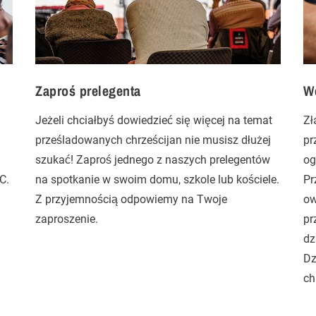
Zaproś prelegenta
We
Jeżeli chciałbyś dowiedzieć się więcej na temat
Zł
prześladowanych chrześcijan nie musisz dłużej
pr
szukać! Zaproś jednego z naszych prelegentów
og
C.
na spotkanie w swoim domu, szkole lub kościele.
Pr
Z przyjemnością odpowiemy na Twoje
ow
zaproszenie.
pr
dz
Dz
ch