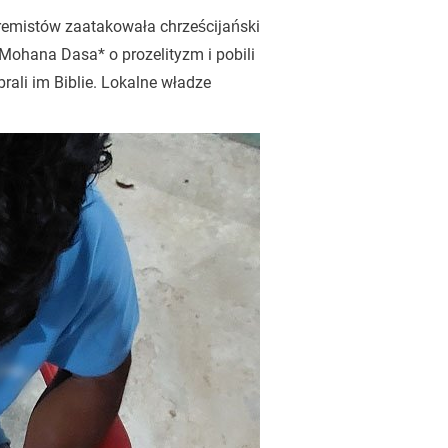
remistów zaatakowała chrześcijański
Mohana Dasa* o prozelityzm i pobili
rali im Biblie. Lokalne władze