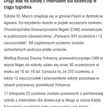
Drugi atak na szkołę z internatem dla dziewcząt w
ciągu tygodnia
Szkoła St. Mary's znajduje się w gminie Papiri w dystrykcie
Agwara. Do incydentu doszło w piątek wczesnym rankiem.
Chrześcijańskie Stowarzyszenie Nigerii (CAN) oświadczyło
w publicznym oświadczeniu: „Porwano 303 uczennice i 12
nauczycielek”. 88 zaginionych uczennic zostało
schwytanych podczas próby ucieczki.
Według Bulusa Dauwy Yohanny, przewodniczącego CAN w
stanie Niger, do soboty udało się uciec 50 uczennicom w
wieku od 10 do 18 lat. Oznacza to, że 253 uczennic, a
także 12 nauczycielek i pracowników szkoły pozostaje w
rękach porywaczy, powiedział Yohanna.
17 listopada 25 uczennic zostało porwanych z państwowej
szkoły z internatem dla dziewcząt w Maga w stanie Kebbi.
Napastnicy zastrzelili jedną pracownicę, ale dzięki