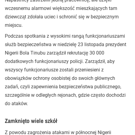
wczesnemu alarmowi większość mieszkających tam
dziewcząt zdołała uciec i schronić się w bezpiecznym
miejscu.
Podczas spotkania z wysokimi rangą funkcjonariuszami
służb bezpieczeństwa w niedzielę 23 listopada prezydent
Nigerii Bola Tinubu zarządził rekrutację 30 000
dodatkowych funkcjonariuszy policji. Zarządził, aby
wszyscy funkcjonariusze zostali przeniesieni z
obowiązków ochrony osobistej do swoich głównych
zadań, czyli zapewnienia bezpieczeństwa publicznego,
szczególnie w odległych rejonach, gdzie często dochodzi
do ataków.
Zamknięto wiele szkół
Z powodu zagrożenia atakami w północnej Nigerii