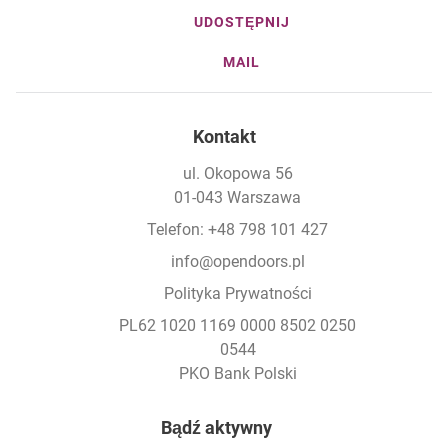
UDOSTĘPNIJ
MAIL
Kontakt
ul. Okopowa 56
01-043 Warszawa
Telefon: +48 798 101 427
info@opendoors.pl
Polityka Prywatności
PL62 1020 1169 0000 8502 0250
0544
PKO Bank Polski
Footer
Bądź aktywny