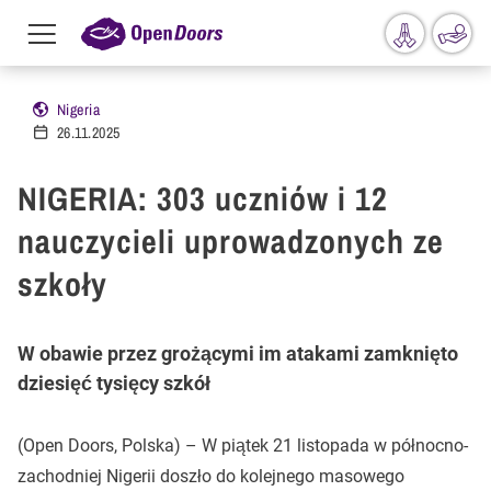
Menu
toggle
Przejdź do treści
Nigeria
26.11.2025
NIGERIA: 303 uczniów i 12
nauczycieli uprowadzonych ze
szkoły
W obawie przez grożącymi im atakami zamknięto
dziesięć tysięcy szkół
(Open Doors, Polska) – W piątek 21 listopada w północno-
zachodniej Nigerii doszło do kolejnego masowego