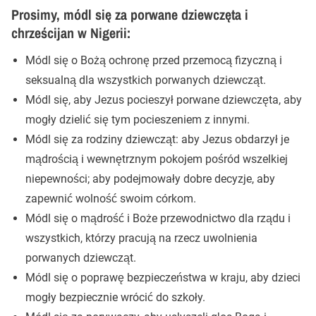
Prosimy, módl się za porwane dziewczęta i
chrześcijan w Nigerii:
Módl się o Bożą ochronę przed przemocą fizyczną i
seksualną dla wszystkich porwanych dziewcząt.
Módl się, aby Jezus pocieszył porwane dziewczęta, aby
mogły dzielić się tym pocieszeniem z innymi.
Módl się za rodziny dziewcząt: aby Jezus obdarzył je
mądrością i wewnętrznym pokojem pośród wszelkiej
niepewności; aby podejmowały dobre decyzje, aby
zapewnić wolność swoim córkom.
Módl się o mądrość i Boże przewodnictwo dla rządu i
wszystkich, którzy pracują na rzecz uwolnienia
porwanych dziewcząt.
Módl się o poprawę bezpieczeństwa w kraju, aby dzieci
mogły bezpiecznie wrócić do szkoły.