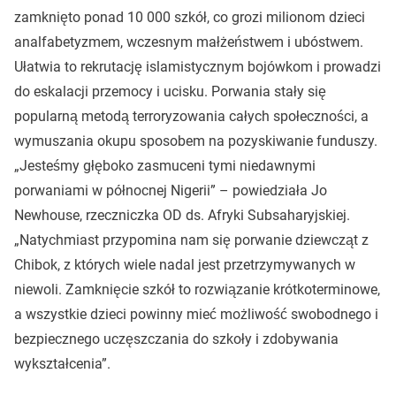
zamknięto ponad 10 000 szkół, co grozi milionom dzieci
analfabetyzmem, wczesnym małżeństwem i ubóstwem.
Ułatwia to rekrutację islamistycznym bojówkom i prowadzi
do eskalacji przemocy i ucisku. Porwania stały się
popularną metodą terroryzowania całych społeczności, a
wymuszania okupu sposobem na pozyskiwanie funduszy.
„Jesteśmy głęboko zasmuceni tymi niedawnymi
porwaniami w północnej Nigerii” – powiedziała Jo
Newhouse, rzeczniczka OD ds. Afryki Subsaharyjskiej.
„Natychmiast przypomina nam się porwanie dziewcząt z
Chibok, z których wiele nadal jest przetrzymywanych w
niewoli. Zamknięcie szkół to rozwiązanie krótkoterminowe,
a wszystkie dzieci powinny mieć możliwość swobodnego i
bezpiecznego uczęszczania do szkoły i zdobywania
wykształcenia”.