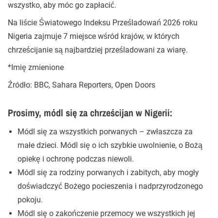
wszystko, aby móc go zapłacić.
Na liście Światowego Indeksu Prześladowań 2026 roku
Nigeria zajmuje 7 miejsce wśród krajów, w których
chrześcijanie są najbardziej prześladowani za wiarę.
*Imię zmienione
Źródło: BBC, Sahara Reporters, Open Doors
Prosimy, módl się za chrześcijan w Nigerii:
Módl się za wszystkich porwanych – zwłaszcza za
małe dzieci. Módl się o ich szybkie uwolnienie, o Bożą
opiekę i ochronę podczas niewoli.
Módl się za rodziny porwanych i zabitych, aby mogły
doświadczyć Bożego pocieszenia i nadprzyrodzonego
pokoju.
Módl się o zakończenie przemocy we wszystkich jej