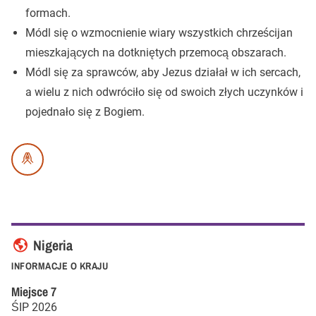
formach.
Módl się o wzmocnienie wiary wszystkich chrześcijan
mieszkających na dotkniętych przemocą obszarach.
Módl się za sprawców, aby Jezus działał w ich sercach,
a wielu z nich odwróciło się od swoich złych uczynków i
pojednało się z Bogiem.
Nigeria
INFORMACJE O KRAJU
Miejsce
7
ŚIP
2026