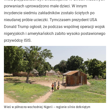
porwaniach uprowadzono małe dzieci. W innym
incydencie siedmiu zakładników zostało ściętych po
nieudanej próbie ucieczki. Tymczasem prezydent USA
Donald Trump ogłosił, że podczas wspólnej operacji wojsk
nigeryjskich i amerykańskich zabito wysoko postawionego
przywódcę ISIS.
Wieś w północno-wschodniej Nigerii – regionie silnie dotkniętym