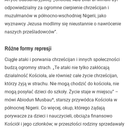
odpowiedzialny za ogromne cierpienie chrześcijan i
muzułmanów w północno-wschodniej Nigerii, jako
wyznawcy Jezusa modlimy się nieustannie o nawrócenie
naszych prześladowców”.
Różne formy represji
Ciągłe ataki i porwania chrześcijan i innych społeczności
budzą ogromny strach. „Te ataki nie tylko zakłócają
działalność Kościoła, ale również całe życie chrześcijan,
którzy żyją w strachu. Nie mogą chodzić do kościoła, nie
mogą posyłać dzieci do szkoły. Życie staje w miejscu” –
mówi Abiodun Musbau*, starszy przywódca Kościoła w
północnej Nigerii. Co więcej, okup, którego żądają
porywacze za dzieci i nauczycieli, obciąża finansowo
Kościół i jego członków; w przeszłości rodziny sprzedawały