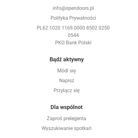
info@opendoors.pl
Polityka Prywatności
PL62 1020 1169 0000 8502 0250
0544
PKO Bank Polski
Footer
Bądź aktywny
Módl się
Napisz
Przyłącz się
Dla wspólnot
Zaproś prelegenta
Wyszukiwanie spotkań