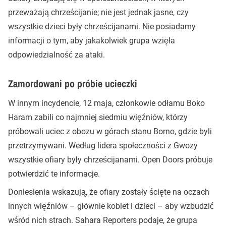
przeważają chrześcijanie; nie jest jednak jasne, czy
wszystkie dzieci były chrześcijanami. Nie posiadamy
informacji o tym, aby jakakolwiek grupa wzięła
odpowiedzialność za ataki.
Zamordowani po próbie ucieczki
W innym incydencie, 12 maja, członkowie odłamu Boko
Haram zabili co najmniej siedmiu więźniów, którzy
próbowali uciec z obozu w górach stanu Borno, gdzie byli
przetrzymywani. Według lidera społeczności z Gwozy
wszystkie ofiary były chrześcijanami. Open Doors próbuje
potwierdzić te informacje.
Doniesienia wskazują, że ofiary zostały ścięte na oczach
innych więźniów – głównie kobiet i dzieci – aby wzbudzić
wśród nich strach. Sahara Reporters podaje, że grupa