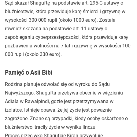
Sąd skazał Shaguftę na podstawie art. 295-C ustawy o
bluźnierstwie, która przewiduje karę śmierci i grzywnę w
wysokości 300 000 rupii (około 1000 euro). Została
również skazana na podstawie art. 11 ustawy o
zapobieganiu cyberprzestępczości, która przewiduje karę
pozbawienia wolności na 7 lat i grzywnę w wysokości 100
000 rupii (około 330 euro).
Pamięć o Asii Bibi
Rodzina planuje odwołać się od wyroku do Sądu
Najwyższego. Shagufta przebywa obecnie w więzieniu
Adiala w Rawalpindi, gdzie jest przetrzymywana w
izolatce. Istnieje obawa, że jej życie jest poważnie
zagrożone. Znane są przypadki, kiedy osoby oskarżone o
bluźnierstwo, traciły życie w wyniku linczu.
Proces przeciwko Shagufcie Kiran przywołuje