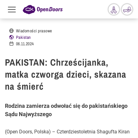
Menu
toggle
Przejdź do treści
Wiadomości prasowe
Pakistan
06.11.2024
PAKISTAN: Chrześcijanka,
matka czworga dzieci, skazana
na śmierć
Rodzina zamierza odwołać się do pakistańskiego
Sądu Najwyższego
(Open Doors, Polska) – Czterdziestoletnia Shagufta Kiran