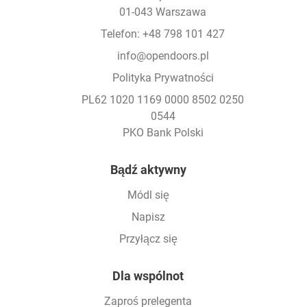
01-043 Warszawa
Telefon: +48 798 101 427
info@opendoors.pl
Polityka Prywatności
PL62 1020 1169 0000 8502 0250
0544
PKO Bank Polski
Footer
Bądź aktywny
Módl się
Napisz
Przyłącz się
Dla wspólnot
Zaproś prelegenta