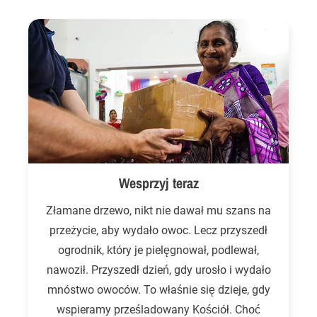
Wesprzyj teraz
Złamane drzewo, nikt nie dawał mu szans na
przeżycie, aby wydało owoc. Lecz przyszedł
ogrodnik, który je pielęgnował, podlewał,
nawoził. Przyszedł dzień, gdy urosło i wydało
mnóstwo owoców. To właśnie się dzieje, gdy
wspieramy prześladowany Kościół. Choć