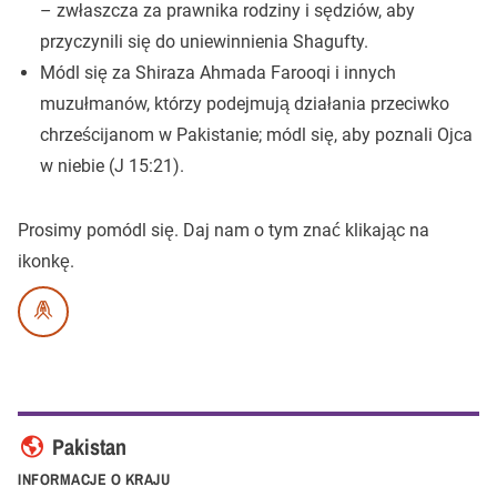
– zwłaszcza za prawnika rodziny i sędziów, aby
przyczynili się do uniewinnienia Shagufty.
Módl się za Shiraza Ahmada Farooqi i innych
muzułmanów, którzy podejmują działania przeciwko
chrześcijanom w Pakistanie; módl się, aby poznali Ojca
w niebie (J 15:21).
Prosimy pomódl się.
Daj nam o tym znać klikając na
ikonkę.
Pakistan
INFORMACJE O KRAJU