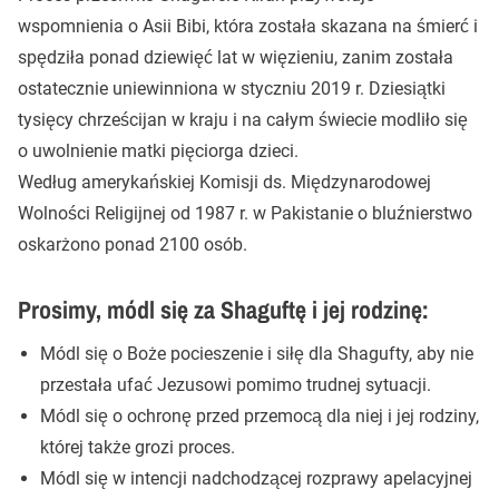
wspomnienia o Asii Bibi, która została skazana na śmierć i
spędziła ponad dziewięć lat w więzieniu, zanim została
ostatecznie uniewinniona w styczniu 2019 r. Dziesiątki
tysięcy chrześcijan w kraju i na całym świecie modliło się
o uwolnienie matki pięciorga dzieci.
Według amerykańskiej Komisji ds. Międzynarodowej
Wolności Religijnej od 1987 r. w Pakistanie o bluźnierstwo
oskarżono ponad 2100 osób.
Prosimy, módl się za Shaguftę i jej rodzinę:
Módl się o Boże pocieszenie i siłę dla Shagufty, aby nie
przestała ufać Jezusowi pomimo trudnej sytuacji.
Módl się o ochronę przed przemocą dla niej i jej rodziny,
której także grozi proces.
Módl się w intencji nadchodzącej rozprawy apelacyjnej