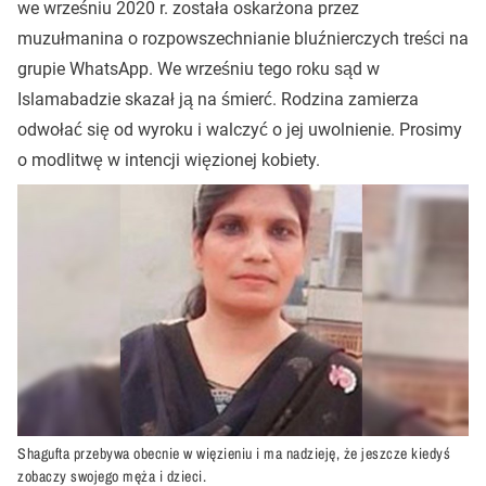
we wrześniu 2020 r. została oskarżona przez
muzułmanina o rozpowszechnianie bluźnierczych treści na
grupie WhatsApp. We wrześniu tego roku sąd w
Islamabadzie skazał ją na śmierć. Rodzina zamierza
odwołać się od wyroku i walczyć o jej uwolnienie. Prosimy
o modlitwę w intencji więzionej kobiety.
Shagufta przebywa obecnie w więzieniu i ma nadzieję, że jeszcze kiedyś
zobaczy swojego męża i dzieci.