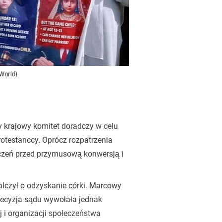
World)
 krajowy komitet doradczy w celu
rotestanccy. Oprócz rozpatrzenia
eczeń przed przymusową konwersją i
walczył o odzyskanie córki. Marcowy
Decyzja sądu wywołała jednak
j i organizacji społeczeństwa