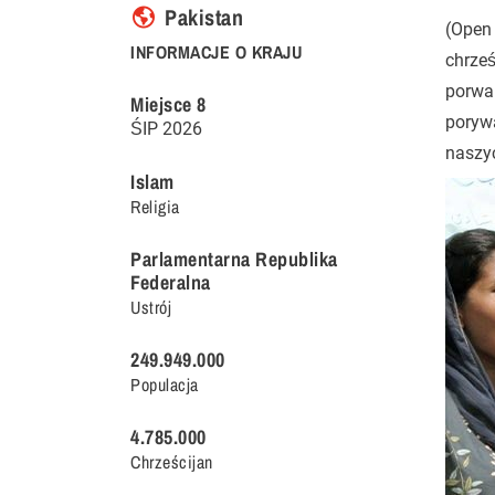
Pakistan
(Open
INFORMACJE O KRAJU
chrześ
porwa
Miejsce
8
porywa
ŚIP
2026
naszy
Islam
Religia
Parlamentarna Republika
Federalna
Ustrój
249.949.000
Populacja
4.785.000
Chrześcijan