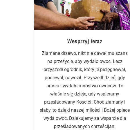
Wesprzyj teraz
Złamane drzewo, nikt nie dawał mu szans
na przeżycie, aby wydało owoc. Lecz
przyszedł ogrodnik, który je pielęgnował,
podlewał, nawoził. Przyszedł dzień, gdy
urosło i wydało mnóstwo owoców. To
właśnie się dzieje, gdy wspieramy
prześladowany Kościół. Choć złamany i
słaby, to dzięki naszej miłości i Bożej opiece
wyda owoc. Dziękujemy za wsparcie dla
prześladowanych chrześcijan.