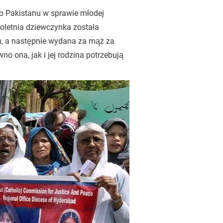
o Pakistanu w sprawie młodej
toletnia dziewczynka została
m, a następnie wydana za mąż za
o ona, jak i jej rodzina potrzebują