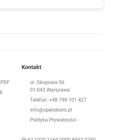
Kontakt
- PDF
ul. Okopowa 56
01-043 Warszawa
26
Telefon: +48 798 101 427
info@opendoors.pl
Polityka Prywatności
PL62 1020 1169 0000 8502 0250