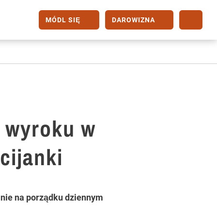
MÓDL SIĘ
DAROWIZNA
 wyroku w
cijanki
anie na porządku dziennym