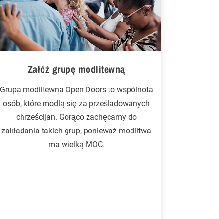
Załóż grupę modlitewną
Grupa modlitewna Open Doors to wspólnota
osób, które modlą się za prześladowanych
chrześcijan. Gorąco zachęcamy do
zakładania takich grup, ponieważ modlitwa
ma wielką MOC.